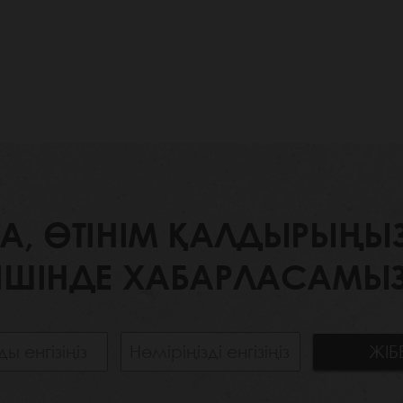
 ӨТІНІМ ҚАЛДЫРЫҢЫЗ. 
ІШІНДЕ ХАБАРЛАСАМЫЗ