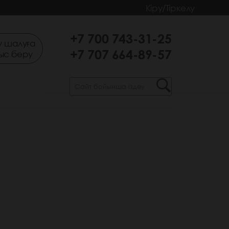
Кіру/Тіркелу
+7 700 743-31-25
 шалуға
+7 707 664-89-57
ыс беру