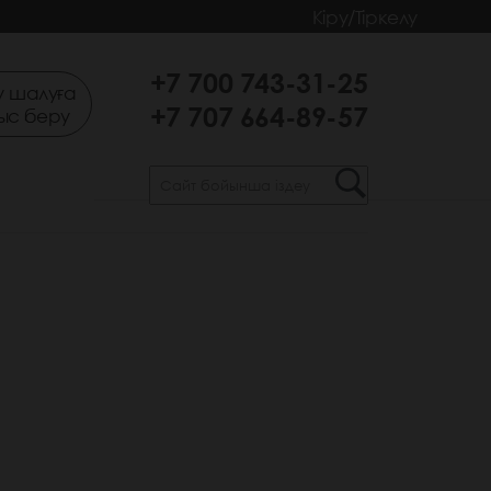
Кіру/Тіркелу
+7 700 743-31-25
 шалуға
+7 707 664-89-57
ыс беру