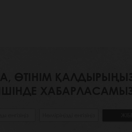
 ӨТІНІМ ҚАЛДЫРЫҢЫЗ. 
ІШІНДЕ ХАБАРЛАСАМЫЗ