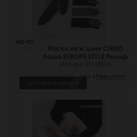
430 KZT
Носки муж длин CHMD
(67 РУБ.)
Лама EUROPE STYLE Релиф
(Артикул: СН 63013)
Размеры: 41-46
Подробнее
Добавить в корзину