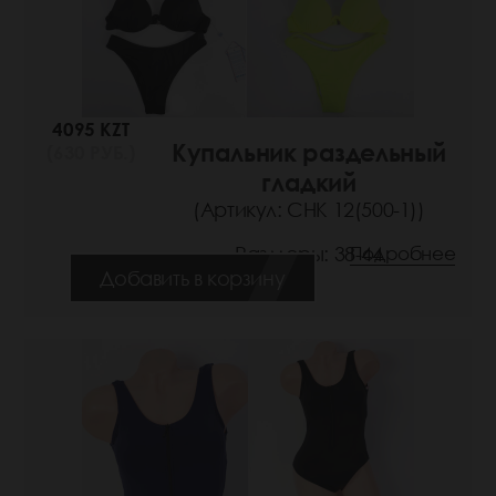
4095 KZT
Купальник раздельный
(630 РУБ.)
гладкий
(Артикул: СНК 12(500-1))
Размеры: 38-44
Подробнее
Добавить в корзину