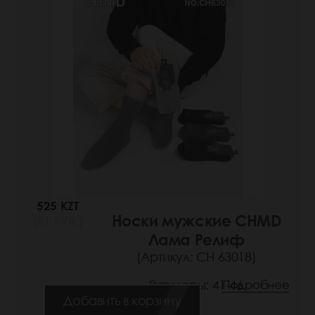
525 KZT
Носки мужские CHMD
(81 РУБ.)
Лама Релиф
(Артикул: СН 63018)
Размеры: 41-46
Подробнее
Добавить в корзину