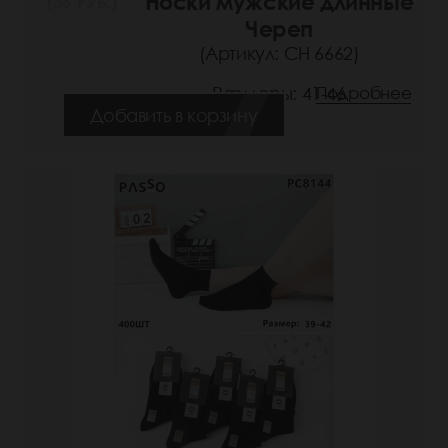
Носки мужские длинные
(36 РУБ.)
Череп
(Артикул: СН 6662)
Размеры: 41-46
Подробнее
Добавить в корзину