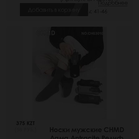
Подробнее
Добавить в корзину
Размеры: 41-46
375 KZT
Носки мужские CHMD
(58 РУБ.)
Лама Antracite Релиф