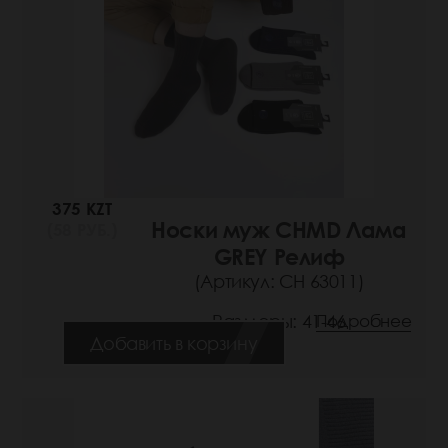
375 KZT
Носки муж CHMD Лама
(58 РУБ.)
GREY Релиф
(Артикул: СН 63011)
Размеры: 41-46
Подробнее
Добавить в корзину