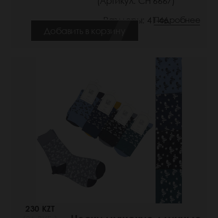
(Артикул: СН 6667)
Размеры: 41-46
Подробнее
Добавить в корзину
230 KZT