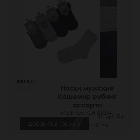
400 KZT
Носки мужские
(62 РУБ.)
Кашемир рубчик
ассорти
(Артикул: СН 63004)
Подробнее
Добавить в корзину
Размеры: 41-46