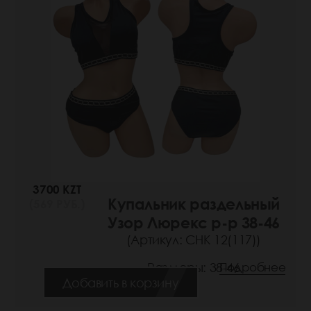
3700 KZT
Купальник раздельный
(569 РУБ.)
Узор Люрекс р-р 38-46
(Артикул: СНК 12(117))
Размеры: 38-46
Подробнее
Добавить в корзину