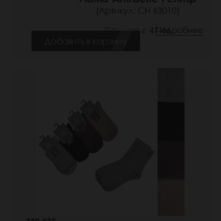
(Артикул: СН 63010)
Размеры: 41-46
Подробнее
Добавить в корзину