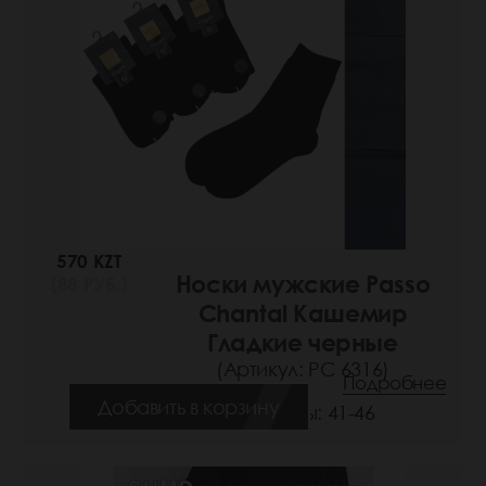
570 KZT
Носки мужские Passo
(88 РУБ.)
Chantal Кашемир
Гладкие черные
(Артикул: РС 6316)
Подробнее
Добавить в корзину
Размеры: 41-46