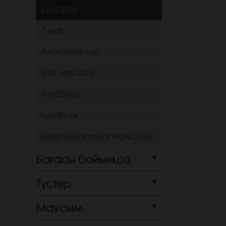
SALE 2026
7 мая
Аксессуарлар
Sale лето 2026
Футболка
Іш көйлек
Бонусный каталог июнь 2026
Бағасы бойынша
Түстер
Маусым