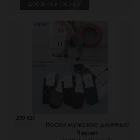
Добавить в корзину
230 KZT
Носки мужские длинные
(36 РУБ.)
Череп