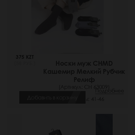
375 KZT
Носки муж CHMD
(58 РУБ.)
Кашемир Мелкий Рубчик
Релиф
(Артикул: СН 63009)
Подробнее
Добавить в корзину
Размеры: 41-46