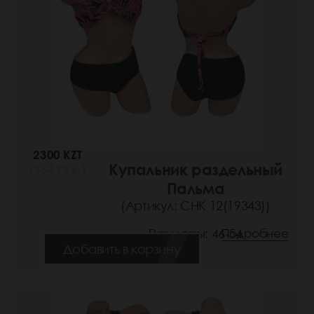
2300 KZT
Купальник раздельный
(354 РУБ.)
Пальма
(Артикул: СНК 12(19343))
Размеры: 46-54
Подробнее
Добавить в корзину