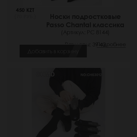
450 KZT
Носки подростковые
(70 РУБ.)
Passo Chantal классика
(Артикул: РС 8144)
Размеры: 39-42
Подробнее
Добавить в корзину