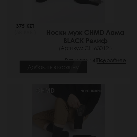
375 KZT
Носки муж CHMD Лама
(58 РУБ.)
BLACK Релиф
(Артикул: СН 63012 )
Размеры: 41-46
Подробнее
Добавить в корзину