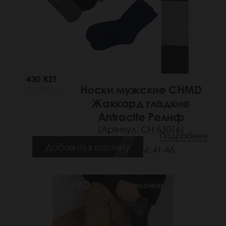
430 KZT
Носки мужские CHMD
(67 РУБ.)
Жаккард гладкие
Antracite Релиф
(Артикул: СН 63016)
Подробнее
Добавить в корзину
Размеры: 41-46