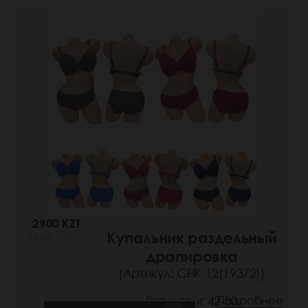
2900 KZT
Купальник раздельный
(446 РУБ.)
драпировка
(Артикул: СНК 12(19372))
Размеры: 42-50
Подробнее