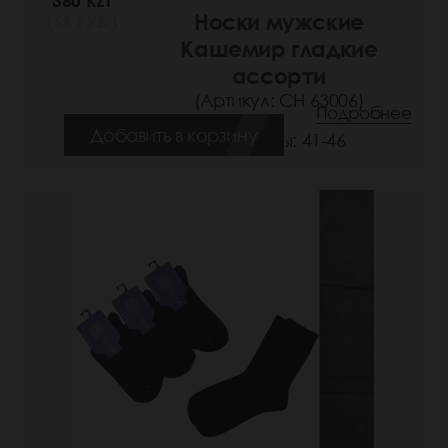
380 KZT
Носки мужские
(59 РУБ.)
Кашемир гладкие
ассорти
(Артикул: СН 63006)
Подробнее
Добавить в корзину
Размеры: 41-46