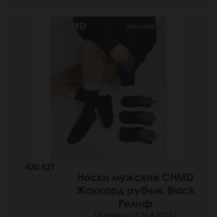
430 KZT
Носки мужские CHMD
(67 РУБ.)
Жаккард рубчик Black
Релиф
(Артикул: СН 63015)