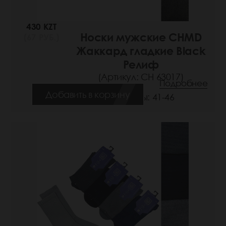
430 KZT
Носки мужские CHMD
(67 РУБ.)
Жаккард гладкие Black
Релиф
(Артикул: СН 63017)
Подробнее
Добавить в корзину
Размеры: 41-46