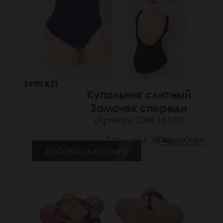
3990 KZT
Купальник слитный
(613 РУБ.)
Замочек спереди
(Артикул: СНК 15100)
Размеры: 38-46
Подробнее
Добавить в корзину