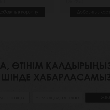
Б.)
(36 РУБ.)
обавить в корзину
Добавить в кор
 ӨТІНІМ ҚАЛДЫРЫҢЫЗ. 
ІШІНДЕ ХАБАРЛАСАМЫЗ