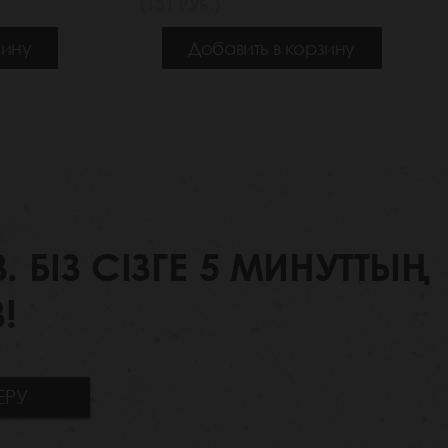
(131 РУБ.)
зину
Добавить в корзину
БІЗ СІЗГЕ 5 МИНУТТЫҢ
!