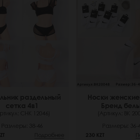
льник раздельный
Носки женские
сетка 4в1
Бренд бел
ртикул: СНК 12046)
(Артикул: ВК 20
Размеры: 38-46
Размеры: 36-
ZT
Подробнее
230 KZT
П