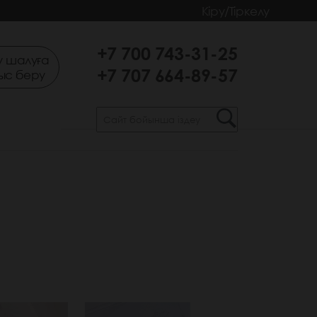
Кіру/Тіркелу
+7 700 743-31-25
 шалуға
+7 707 664-89-57
ыс беру