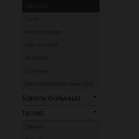
SALE 2026
7 мая
Аксессуарлар
Sale лето 2026
Футболка
Іш көйлек
Бонусный каталог июнь 2026
Бағасы бойынша
Түстер
Черный