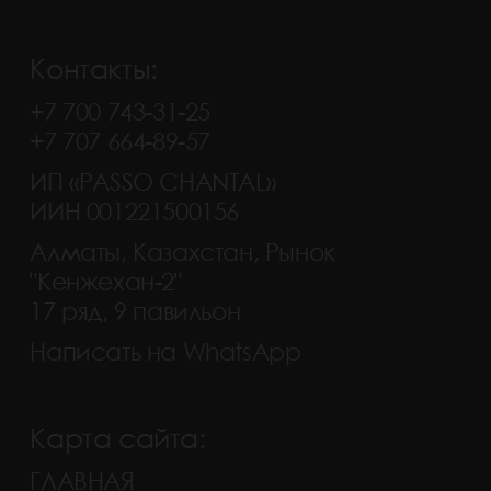
Контакты:
+7 700 743-31-25
+7 707 664-89-57
ИП «PASSO CHANTAL»
ИИН 001221500156
Алматы, Казахстан, Рынок
"Кенжехан-2"
17 ряд, 9 павильон
Написать на WhatsApp
Карта сайта:
ГЛАВНАЯ