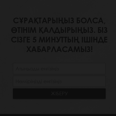
СҰРАҚТАРЫҢЫЗ БОЛСА,
ӨТІНІМ ҚАЛДЫРЫҢЫЗ. БІЗ
СІЗГЕ 5 МИНУТТЫҢ ІШІНДЕ
ХАБАРЛАСАМЫЗ!