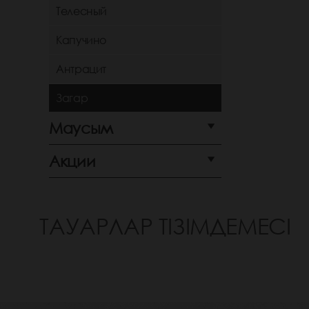
Телесный
Капучино
Антрацит
Загар
Маусым
Акции
ТАУАРЛАР ТІЗІМДЕМЕСІ