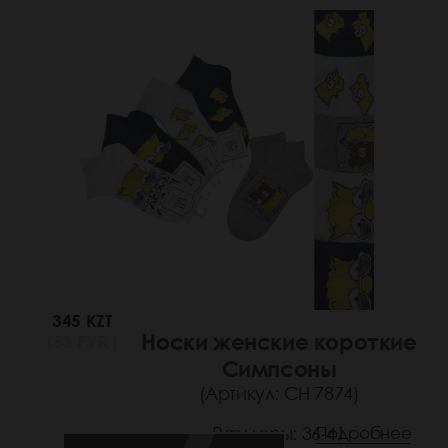
345 KZT
Носки женские короткие
(53 РУБ.)
Симпсоны
(Артикул: СН 7874)
Размеры: 36-41
Подробнее