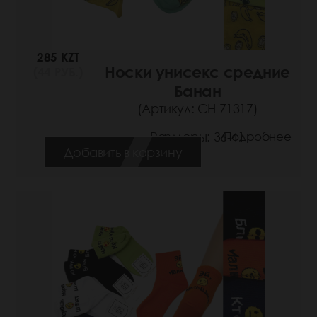
285 KZT
Носки унисекс средние
(44 РУБ.)
Банан
(Артикул: СН 71317)
Размеры: 36-41
Подробнее
Добавить в корзину