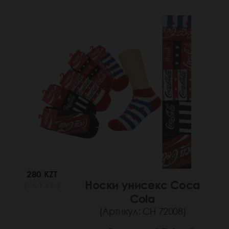
280 KZT
Носки унисекс Coca
(44 РУБ.)
Cola
(Артикул: СН 72008)