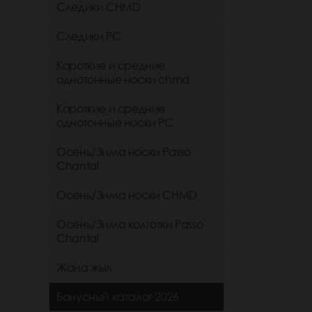
Следики CHMD
Следики РС
Короткие и средние
однотонные носки chmd
Короткие и средние
однотонные носки PC
Осень/Зима носки Passo
Chantal
Осень/Зима носки CHMD
Осень/Зима колготки Passo
Chantal
Жаңа жыл
Бонусный каталог 2026