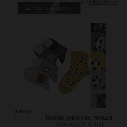
Размеры: 36-41
Подробнее
Добавить в корзину
270 KZT
Носки унисекс панда
(42 РУБ.)
(Артикул: СН 71312)