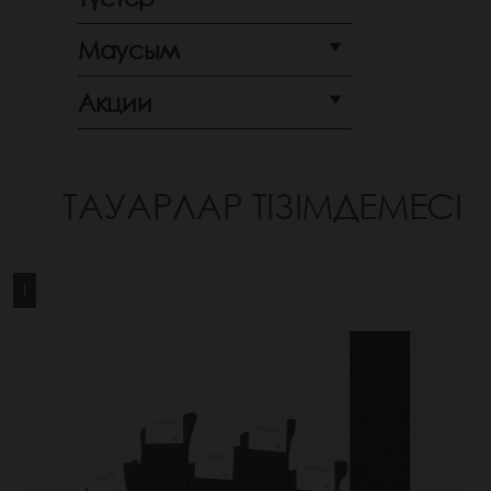
Маусым
Акции
ТАУАРЛАР ТІЗІМДЕМЕСІ
1