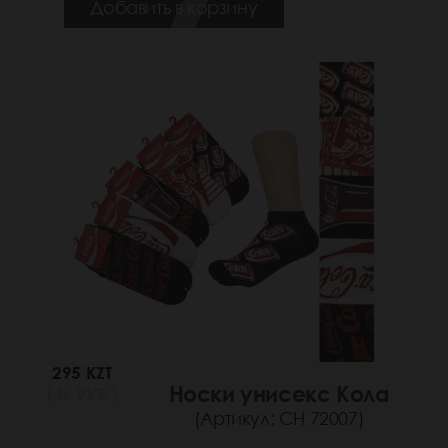
Добавить в корзину
295 KZT
Носки унисекс Кола
(46 РУБ.)
(Артикул: СН 72007)