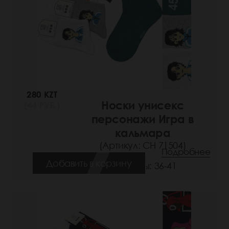
280 KZT
Носки унисекс
(44 РУБ.)
персонажи Игра в
кальмара
(Артикул: СН 71504)
Подробнее
Добавить в корзину
Размеры: 36-41