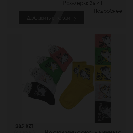
Размеры: 36-41
Подробнее
Добавить в корзину
285 KZT
Носки унисекс длинные
(44 РУБ.)