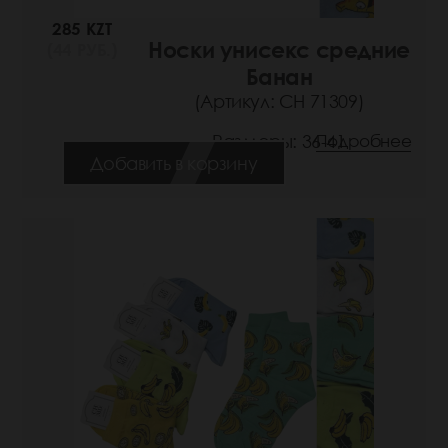
285 KZT
Носки унисекс средние
(44 РУБ.)
Банан
(Артикул: СН 71309)
Размеры: 36-41
Подробнее
Добавить в корзину