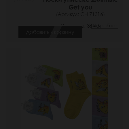
Get you
(Артикул: СН 71316)
Размеры: 36-41
Подробнее
Добавить в корзину