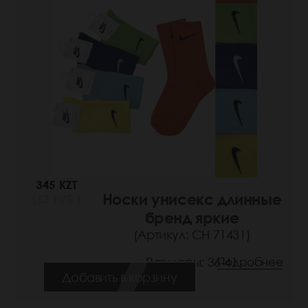
345 KZT
Носки унисекс длинные
(53 РУБ.)
бренд яркие
(Артикул: СН 71431)
Размеры: 36-41
Подробнее
Добавить в корзину