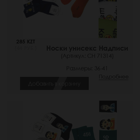
285 KZT
Носки унисекс Надписи
(44 РУБ.)
(Артикул: СН 71314)
Размеры: 36-41
Подробнее
Добавить в корзину