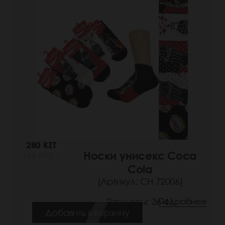
280 KZT
Носки унисекс Coca
(44 РУБ.)
Cola
(Артикул: СН 72006)
Размеры: 36-41
Подробнее
Добавить в корзину