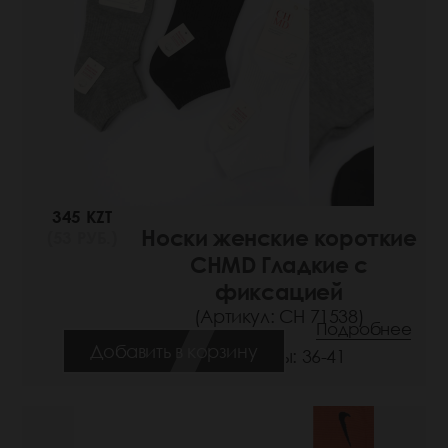
345 KZT
Носки женские короткие
(53 РУБ.)
CHMD Гладкие с
фиксацией
(Артикул: СН 71538)
Подробнее
Добавить в корзину
Размеры: 36-41