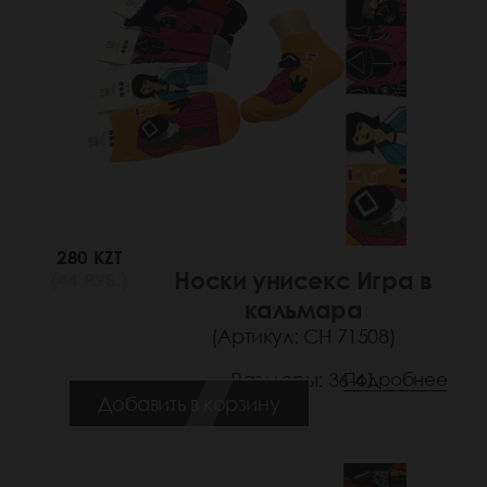
280 KZT
Носки унисекс Игра в
(44 РУБ.)
кальмара
(Артикул: СН 71508)
Размеры: 36-41
Подробнее
Добавить в корзину