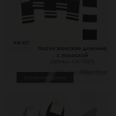
430 KZT
Носки женские длинные
(67 РУБ.)
с полоской
(Артикул: СН 72029)
Размеры: 36-41
Подробнее
Добавить в корзину