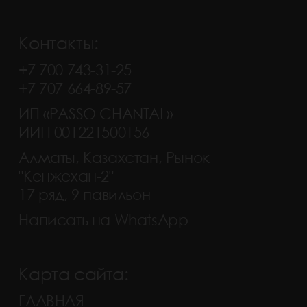
Контакты:
+7 700 743-31-25
+7 707 664-89-57
ИП «PASSO CHANTAL»
ИИН 001221500156
Алматы, Казахстан, Рынок
"Кенжехан-2"
17 ряд, 9 павильон
Написать на WhatsApp
Карта сайта:
ГЛАВНАЯ