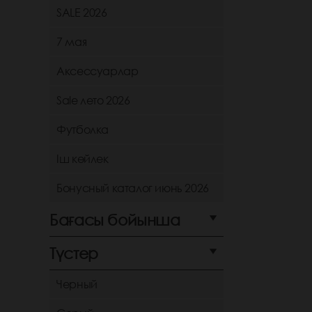
SALE 2026
7 мая
Аксессуарлар
Sale лето 2026
Футболка
Іш көйлек
Бонусный каталог июнь 2026
Бағасы бойынша
Түстер
Черный