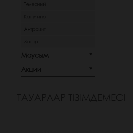
Телесный
Капучино
Антрацит
Загар
Маусым
Акции
ТАУАРЛАР ТІЗІМДЕМЕСІ