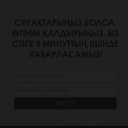
СҰРАҚТАРЫҢЫЗ БОЛСА,
ӨТІНІМ ҚАЛДЫРЫҢЫЗ. БІЗ
СІЗГЕ 5 МИНУТТЫҢ ІШІНДЕ
ХАБАРЛАСАМЫЗ!