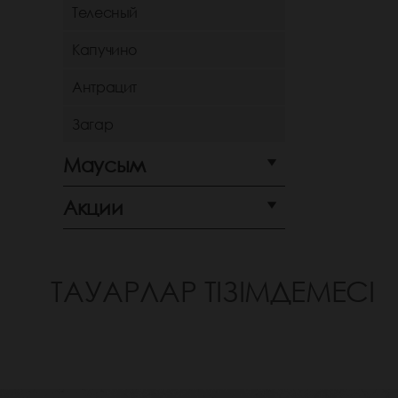
Телесный
Капучино
Антрацит
Загар
Маусым
Акции
ТАУАРЛАР ТІЗІМДЕМЕСІ