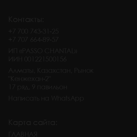
Контакты:
+7 700 743-31-25
+7 707 664-89-57
ИП «PASSO CHANTAL»
ИИН 001221500156
Алматы, Казахстан, Рынок
"Кенжехан-2"
17 ряд, 9 павильон
Написать на WhatsApp
Карта сайта:
ГЛАВНАЯ