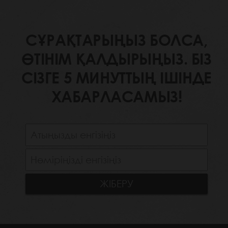
СҰРАҚТАРЫҢЫЗ БОЛСА,
ӨТІНІМ ҚАЛДЫРЫҢЫЗ. БІЗ
СІЗГЕ 5 МИНУТТЫҢ ІШІНДЕ
ХАБАРЛАСАМЫЗ!