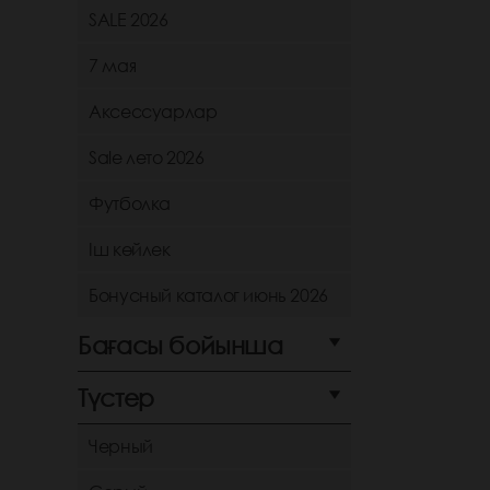
SALE 2026
7 мая
Аксессуарлар
Sale лето 2026
Футболка
Іш көйлек
Бонусный каталог июнь 2026
Бағасы бойынша
Түстер
Черный