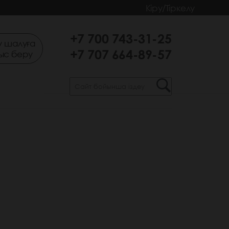
Кіру/Тіркелу
+7 700 743-31-25
 шалуға
+7 707 664-89-57
ыс беру