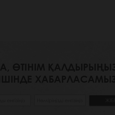
 ӨТІНІМ ҚАЛДЫРЫҢЫЗ. 
ІШІНДЕ ХАБАРЛАСАМЫЗ