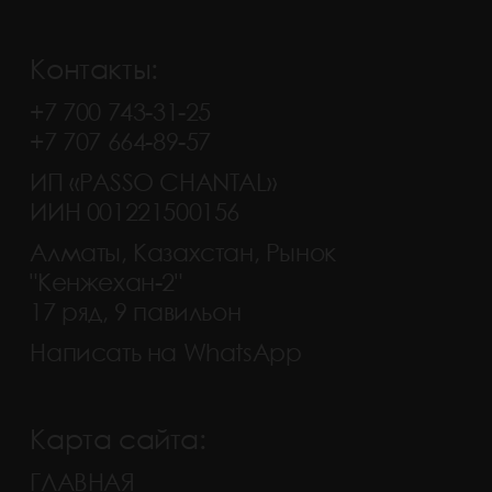
Контакты:
+7 700 743-31-25
+7 707 664-89-57
ИП «PASSO CHANTAL»
ИИН 001221500156
Алматы, Казахстан, Рынок
"Кенжехан-2"
17 ряд, 9 павильон
Написать на WhatsApp
Карта сайта:
ГЛАВНАЯ