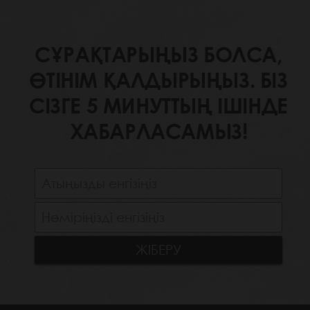
СҰРАҚТАРЫҢЫЗ БОЛСА,
ӨТІНІМ ҚАЛДЫРЫҢЫЗ. БІЗ
СІЗГЕ 5 МИНУТТЫҢ ІШІНДЕ
ХАБАРЛАСАМЫЗ!