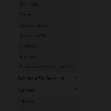
SALE 2026
7 мая
Аксессуарлар
Sale лето 2026
Футболка
Іш көйлек
Бонусный каталог июнь 2026
Бағасы бойынша
Түстер
Черный