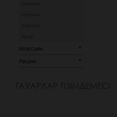
Телесный
Капучино
Антрацит
Загар
Маусым
Акции
ТАУАРЛАР ТІЗІМДЕМЕСІ