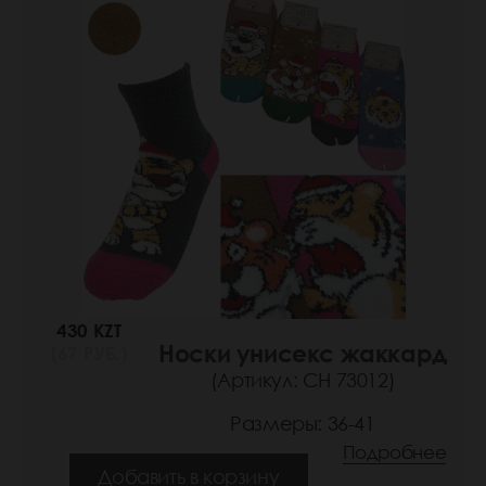
430 KZT
Носки унисекс жаккард
(67 РУБ.)
(Артикул: СН 73012)
Размеры: 36-41
Подробнее
Добавить в корзину