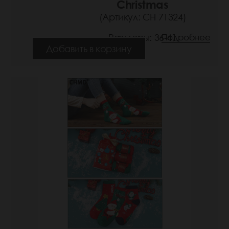
Christmas
(Артикул: СН 71324)
Размеры: 36-41
Подробнее
Добавить в корзину