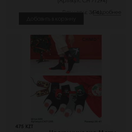
(Артикул: СН 71294)
Размеры: 36-41
Подробнее
Добавить в корзину
475 KZT