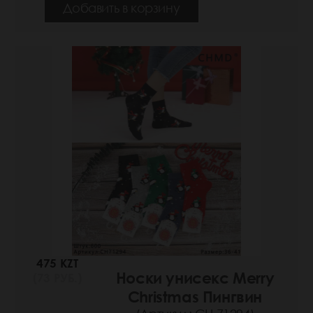
Добавить в корзину
475 KZT
Носки унисекс Merry
(73 РУБ.)
Christmas Пингвин