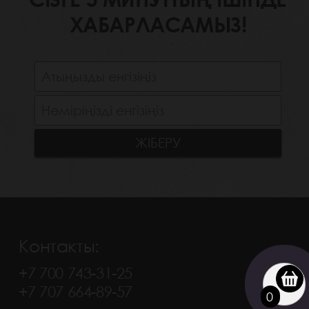
ХАБАРЛАСАМЫЗ!
Контакты:
+7 700 743-31-25
+7 707 664-89-57
0