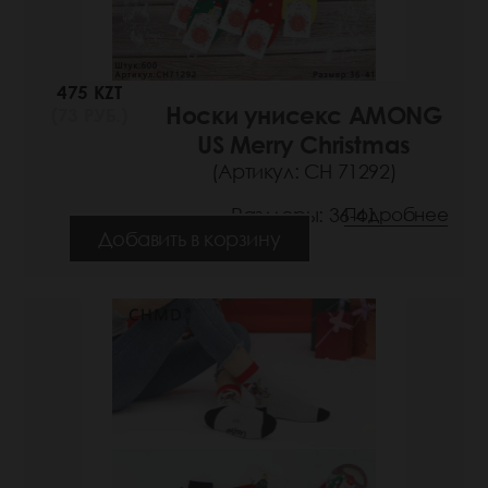
475 KZT
Носки унисекс AMONG
(73 РУБ.)
US Merry Christmas
(Артикул: СН 71292)
Размеры: 36-41
Подробнее
Добавить в корзину