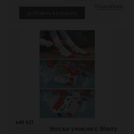
Подробнее
Добавить в корзину
640 KZT
Носки унисекс Merry
(99 РУБ.)