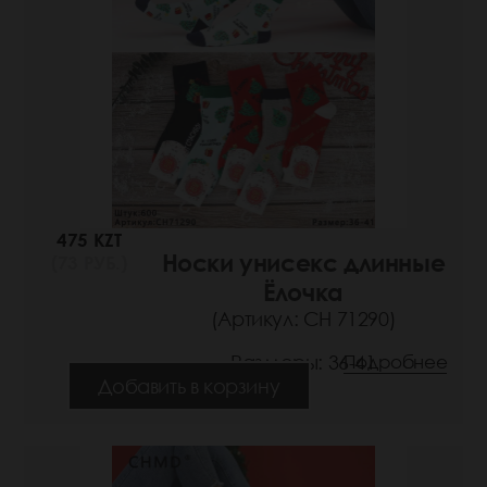
475 KZT
Носки унисекс длинные
(73 РУБ.)
Ёлочка
(Артикул: СН 71290)
Размеры: 36-41
Подробнее
Добавить в корзину