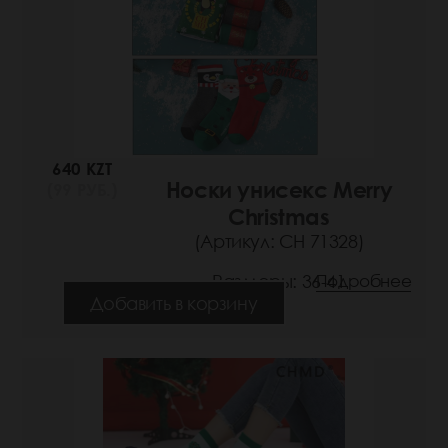
640 KZT
Носки унисекс Merry
(99 РУБ.)
Christmas
(Артикул: СН 71328)
Размеры: 36-41
Подробнее
Добавить в корзину