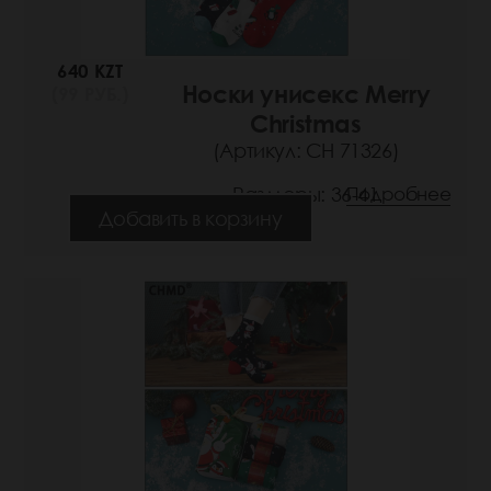
640 KZT
Носки унисекс Merry
(99 РУБ.)
Christmas
(Артикул: СН 71326)
Размеры: 36-41
Подробнее
Добавить в корзину