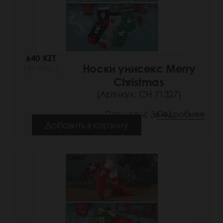
640 KZT
Носки унисекс Merry
(99 РУБ.)
Christmas
(Артикул: СН 71327)
Размеры: 36-41
Подробнее
Добавить в корзину