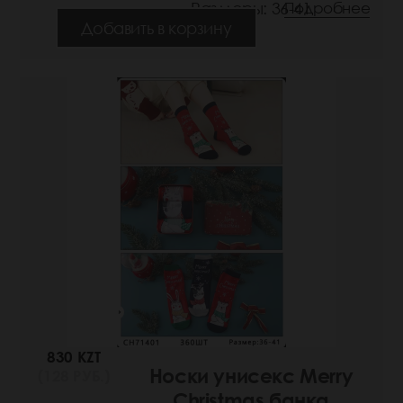
Размеры: 36-41
Подробнее
Добавить в корзину
830 KZT
Носки унисекс Merry
(128 РУБ.)
Christmas банка