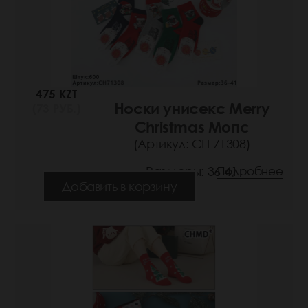
475 KZT
Носки унисекс Merry
(73 РУБ.)
Christmas Мопс
(Артикул: СН 71308)
Размеры: 36-41
Подробнее
Добавить в корзину