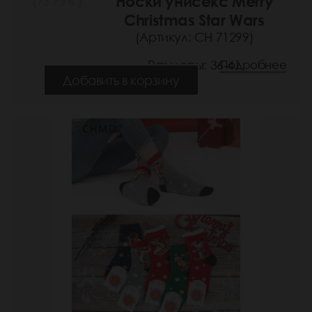
Носки унисекс Merry
(73 РУБ.)
Christmas Star Wars
(Артикул: СН 71299)
Размеры: 36-41
Подробнее
Добавить в корзину