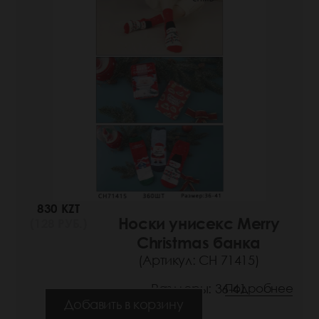
830 KZT
Носки унисекс Merry
(128 РУБ.)
Christmas банка
(Артикул: СН 71415)
Размеры: 36-41
Подробнее
Добавить в корзину