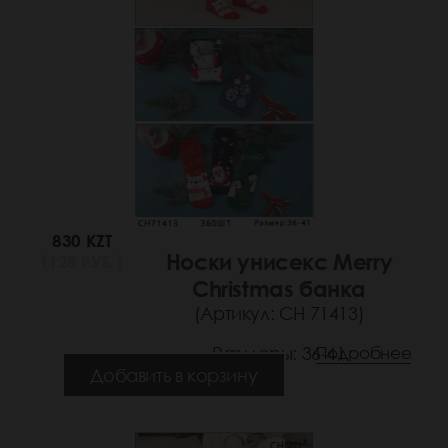
830 KZT
Носки унисекс Merry
(128 РУБ.)
Christmas банка
(Артикул: СН 71413)
Размеры: 36-41
Подробнее
Добавить в корзину