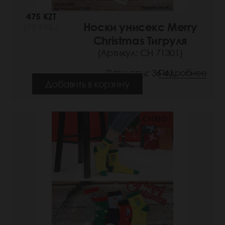
475 KZT
Носки унисекс Merry
(73 РУБ.)
Christmas Тигруля
(Артикул: СН 71301)
Размеры: 36-41
Подробнее
Добавить в корзину