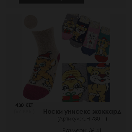
430 KZT
Носки унисекс жаккард
(67 РУБ.)
(Артикул: СН 73011)
Размеры: 36-41