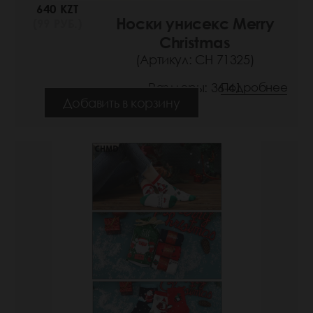
640 KZT
Носки унисекс Merry
(99 РУБ.)
Christmas
(Артикул: СН 71325)
Размеры: 36-41
Подробнее
Добавить в корзину