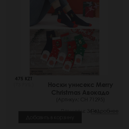
475 KZT
Носки унисекс Merry
(73 РУБ.)
Christmas Авокадо
(Артикул: СН 71295)
Размеры: 36-41
Подробнее
Добавить в корзину