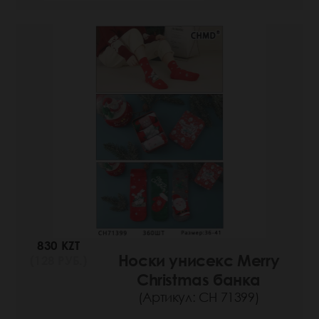
830 KZT
Носки унисекс Merry
(128 РУБ.)
Christmas банка
(Артикул: СН 71399)