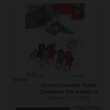
475 KZT
Носки унисекс Merry
(73 РУБ.)
Christmas Рик и Морти
(Артикул: СН 71306)
Размеры: 36-41
Подробнее