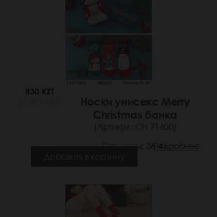
830 KZT
Носки унисекс Merry
(128 РУБ.)
Christmas банка
(Артикул: СН 71400)
Размеры: 36-41
Подробнее
Добавить в корзину