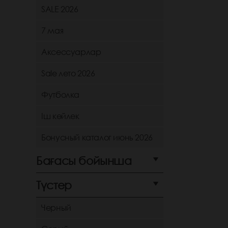
SALE 2026
7 мая
Аксессуарлар
Sale лето 2026
Футболка
Іш көйлек
Бонусный каталог июнь 2026
Бағасы бойынша
Түстер
Черный