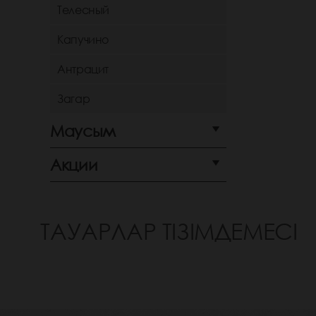
Телесный
Капучино
Антрацит
Загар
Маусым
Акции
ТАУАРЛАР ТІЗІМДЕМЕСІ