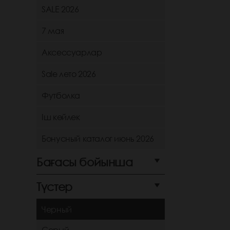
SALE 2026
7 мая
Аксессуарлар
Sale лето 2026
Футболка
Іш көйлек
Бонусный каталог июнь 2026
Бағасы бойынша
Түстер
Черный