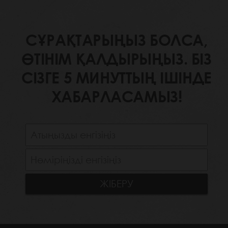
СҰРАҚТАРЫҢЫЗ БОЛСА,
ӨТІНІМ ҚАЛДЫРЫҢЫЗ. БІЗ
СІЗГЕ 5 МИНУТТЫҢ ІШІНДЕ
ХАБАРЛАСАМЫЗ!