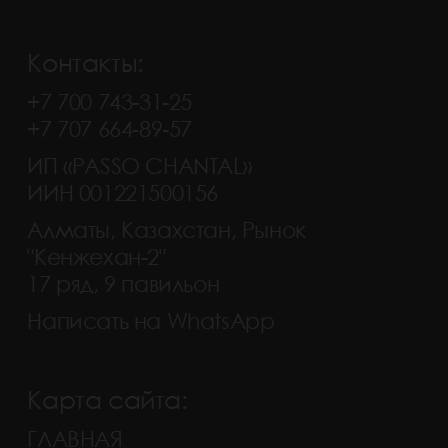
Контакты:
+7 700 743-31-25
+7 707 664-89-57
ИП «PASSO CHANTAL»
ИИН 001221500156
Алматы, Казахстан, Рынок
"Кенжехан-2"
17 ряд, 9 павильон
Написать на WhatsApp
Карта сайта:
ГЛАВНАЯ