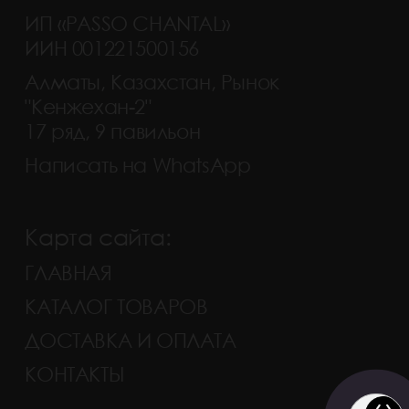
ИП «PASSO CHANTAL»
ИИН 001221500156
Алматы, Казахстан, Рынок
"Кенжехан-2"
17 ряд, 9 павильон
Написать на WhatsApp
Карта сайта:
ГЛАВНАЯ
КАТАЛОГ ТОВАРОВ
ДОСТАВКА И ОПЛАТА
КОНТАКТЫ