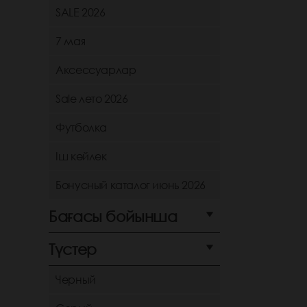
SALE 2026
7 мая
Аксессуарлар
Sale лето 2026
Футболка
Іш көйлек
Бонусный каталог июнь 2026
Бағасы бойынша
Түстер
Черный