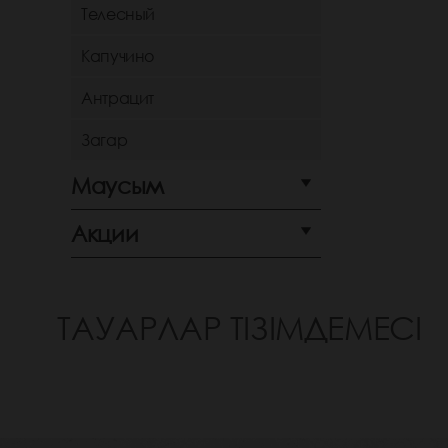
Телесный
Капучино
Антрацит
Загар
Маусым
Акции
ТАУАРЛАР ТІЗІМДЕМЕСІ