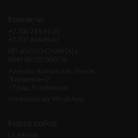
Контакты:
+7 700 743-31-25
+7 707 664-89-57
ИП «PASSO CHANTAL»
ИИН 001221500156
Алматы, Казахстан, Рынок
"Кенжехан-2"
17 ряд, 9 павильон
Написать на WhatsApp
Карта сайта:
ГЛАВНАЯ