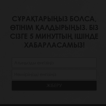
СҰРАҚТАРЫҢЫЗ БОЛСА,
ӨТІНІМ ҚАЛДЫРЫҢЫЗ. БІЗ
СІЗГЕ 5 МИНУТТЫҢ ІШІНДЕ
ХАБАРЛАСАМЫЗ!