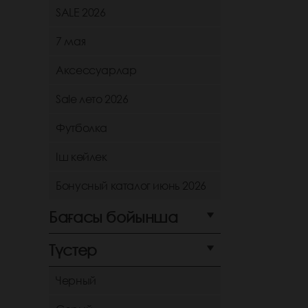
SALE 2026
7 мая
Аксессуарлар
Sale лето 2026
Футболка
Іш көйлек
Бонусный каталог июнь 2026
Бағасы бойынша
Түстер
Черный