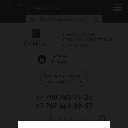
KZ
RU
Кіру/Тіркелу
Как оформить заказ?
ШӨЛКЕ-ШҰЛЫҚ
БҰЙЫМДАРЫН КӨТЕРМЕ
САУДАЛАУ
Себетте
0
тауар
Қоңырау шалуға
тапсырыс беру
+7 700 743-31-25
+7 707 664-89-57