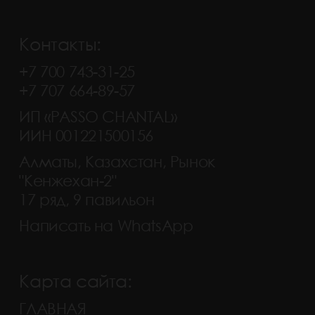
Контакты:
+7 700 743-31-25
+7 707 664-89-57
ИП «PASSO CHANTAL»
ИИН 001221500156
Алматы, Казахстан, Рынок
"Кенжехан-2"
17 ряд, 9 павильон
Написать на WhatsApp
Карта сайта:
ГЛАВНАЯ