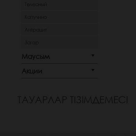
Телесный
Капучино
Антрацит
Загар
Маусым
Акции
ТАУАРЛАР ТІЗІМДЕМЕСІ