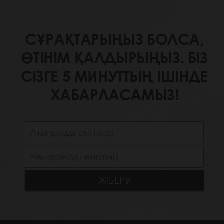
СҰРАҚТАРЫҢЫЗ БОЛСА,
ӨТІНІМ ҚАЛДЫРЫҢЫЗ. БІЗ
СІЗГЕ 5 МИНУТТЫҢ ІШІНДЕ
ХАБАРЛАСАМЫЗ!