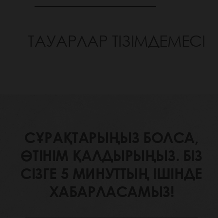
ТАУАРЛАР ТІЗІМДЕМЕСІ
СҰРАҚТАРЫҢЫЗ БОЛСА,
ӨТІНІМ ҚАЛДЫРЫҢЫЗ. БІЗ
СІЗГЕ 5 МИНУТТЫҢ ІШІНДЕ
ХАБАРЛАСАМЫЗ!