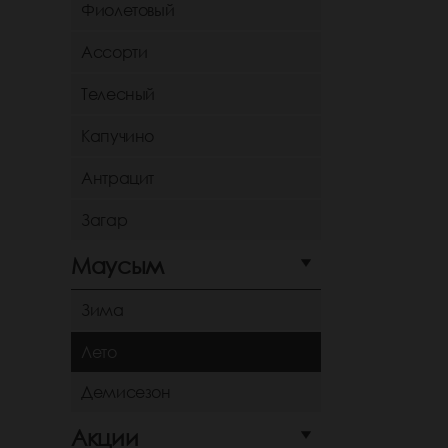
Фиолетовый
Ассорти
Телесный
Капучино
Антрацит
Загар
Маусым
Зима
Лето
Демисезон
Акции