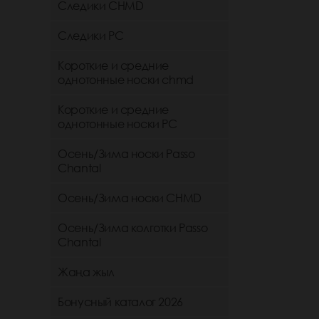
Следики CHMD
Следики РС
Короткие и средние
однотонные носки chmd
Короткие и средние
однотонные носки PC
Осень/Зима носки Passo
Chantal
Осень/Зима носки CHMD
Осень/Зима колготки Passo
Chantal
Жаңа жыл
Бонусный каталог 2026