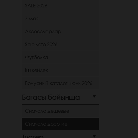
SALE 2026
7 мая
Аксессуарлар
Sale лето 2026
Футболка
Іш көйлек
Бонусный каталог июнь 2026
Бағасы бойынша
Сначала дешевые
Сначала дорогие
Түстер