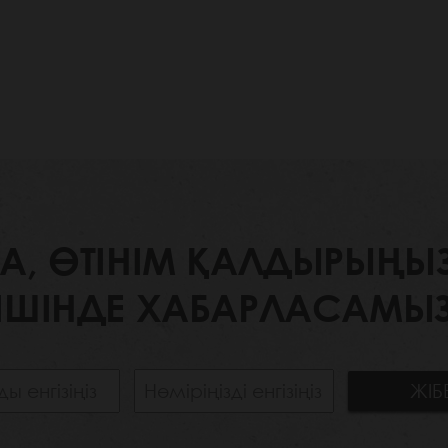
 ӨТІНІМ ҚАЛДЫРЫҢЫЗ. 
ІШІНДЕ ХАБАРЛАСАМЫЗ