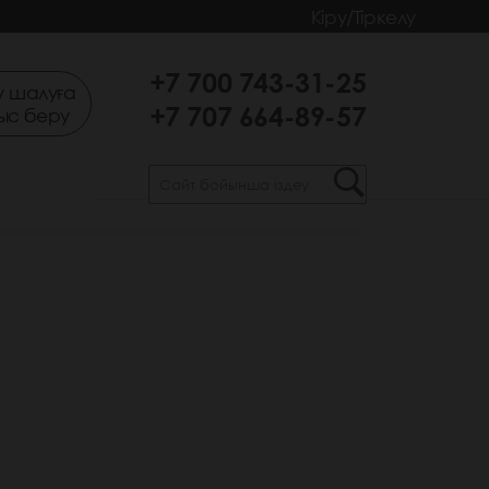
Кіру/Тіркелу
+7 700 743-31-25
 шалуға
+7 707 664-89-57
ыс беру