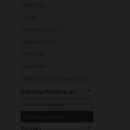
SALE 2026
7 мая
Аксессуарлар
Sale лето 2026
Футболка
Іш көйлек
Бонусный каталог июнь 2026
Бағасы бойынша
Сначала дешевые
Сначала дорогие
Түстер