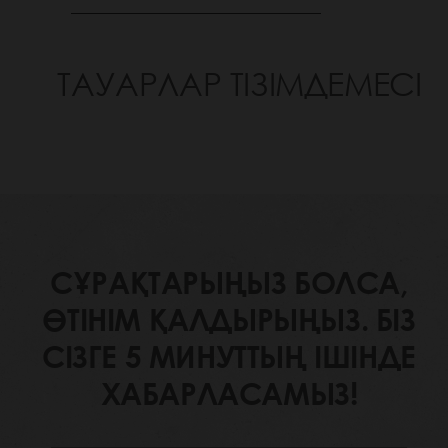
ТАУАРЛАР ТІЗІМДЕМЕСІ
СҰРАҚТАРЫҢЫЗ БОЛСА,
ӨТІНІМ ҚАЛДЫРЫҢЫЗ. БІЗ
СІЗГЕ 5 МИНУТТЫҢ ІШІНДЕ
ХАБАРЛАСАМЫЗ!