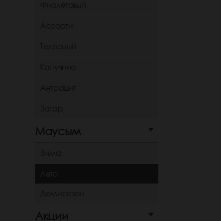
Фиолетовый
Ассорти
Телесный
Капучино
Антрацит
Загар
Маусым
Зима
Лето
Демисезон
Акции