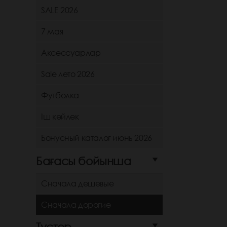
SALE 2026
7 мая
Аксессуарлар
Sale лето 2026
Футболка
Іш көйлек
Бонусный каталог июнь 2026
Бағасы бойынша
Сначала дешевые
Сначала дорогие
Түстер