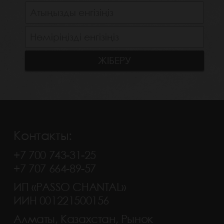
Контакты:
+7 700 743-31-25
+7 707 664-89-57
ИП «PASSO CHANTAL»
ИИН 001221500156
Алматы, Казахстан, Рынок