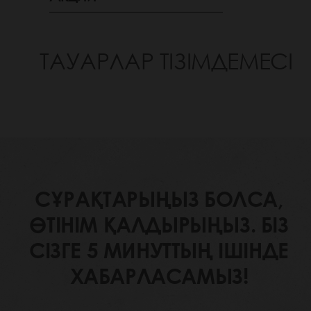
ТАУАРЛАР ТІЗІМДЕМЕСІ
СҰРАҚТАРЫҢЫЗ БОЛСА,
ӨТІНІМ ҚАЛДЫРЫҢЫЗ. БІЗ
СІЗГЕ 5 МИНУТТЫҢ ІШІНДЕ
ХАБАРЛАСАМЫЗ!