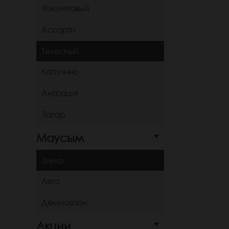
Фиолетовый
Ассорти
Телесный
Капучино
Антрацит
Загар
Маусым
Зима
Лето
Демисезон
Акции