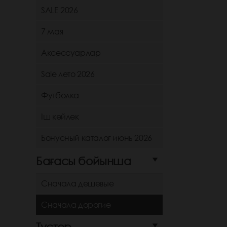
SALE 2026
7 мая
Аксессуарлар
Sale лето 2026
Футболка
Іш көйлек
Бонусный каталог июнь 2026
Бағасы бойынша
Сначала дешевые
Сначала дорогие
Түстер