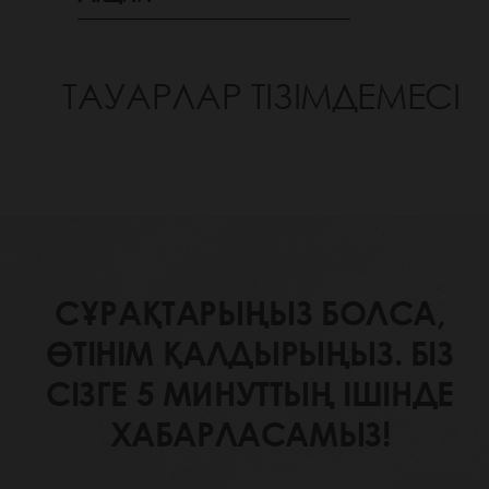
ТАУАРЛАР ТІЗІМДЕМЕСІ
СҰРАҚТАРЫҢЫЗ БОЛСА,
ӨТІНІМ ҚАЛДЫРЫҢЫЗ. БІЗ
СІЗГЕ 5 МИНУТТЫҢ ІШІНДЕ
ХАБАРЛАСАМЫЗ!