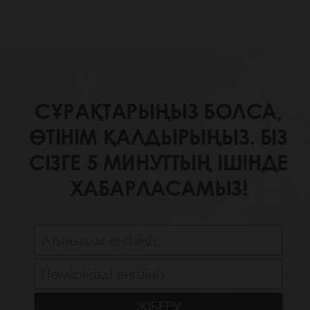
СҰРАҚТАРЫҢЫЗ БОЛСА,
ӨТІНІМ ҚАЛДЫРЫҢЫЗ. БІЗ
СІЗГЕ 5 МИНУТТЫҢ ІШІНДЕ
ХАБАРЛАСАМЫЗ!