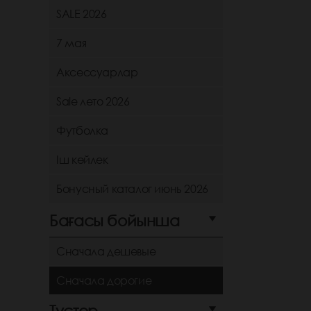
SALE 2026
7 мая
Аксессуарлар
Sale лето 2026
Футболка
Іш көйлек
Бонусный каталог июнь 2026
Бағасы бойынша
Сначала дешевые
Сначала дорогие
Түстер