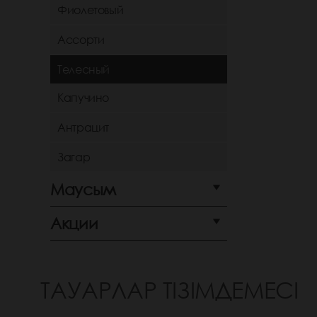
Фиолетовый
Ассорти
Телесный
Капучино
Антрацит
Загар
Маусым
Акции
ТАУАРЛАР ТІЗІМДЕМЕСІ