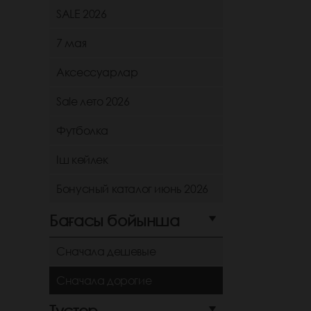
SALE 2026
7 мая
Аксессуарлар
Sale лето 2026
Футболка
Іш көйлек
Бонусный каталог июнь 2026
Бағасы бойынша
Сначала дешевые
Сначала дорогие
Түстер