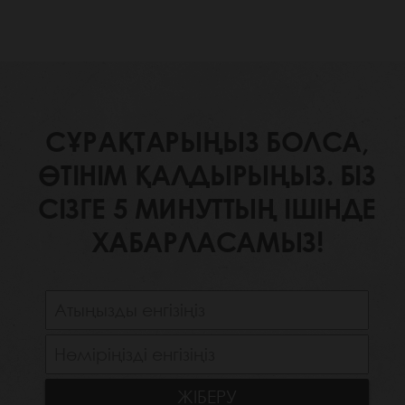
СҰРАҚТАРЫҢЫЗ БОЛСА,
ӨТІНІМ ҚАЛДЫРЫҢЫЗ. БІЗ
СІЗГЕ 5 МИНУТТЫҢ ІШІНДЕ
ХАБАРЛАСАМЫЗ!