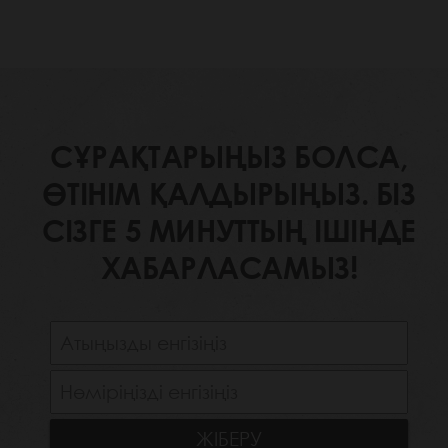
СҰРАҚТАРЫҢЫЗ БОЛСА,
ӨТІНІМ ҚАЛДЫРЫҢЫЗ. БІЗ
СІЗГЕ 5 МИНУТТЫҢ ІШІНДЕ
ХАБАРЛАСАМЫЗ!