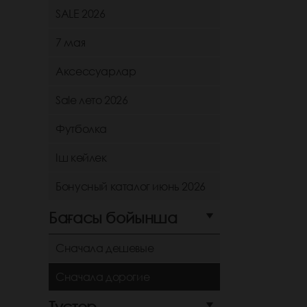
SALE 2026
7 мая
Аксессуарлар
Sale лето 2026
Футболка
Іш көйлек
Бонусный каталог июнь 2026
Бағасы бойынша
Сначала дешевые
Сначала дорогие
Түстер