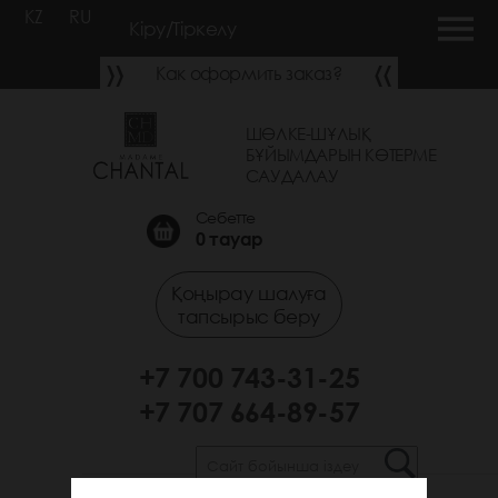
KZ
RU
Кіру/Тіркелу
Как оформить заказ?
ШӨЛКЕ-ШҰЛЫҚ
БҰЙЫМДАРЫН КӨТЕРМЕ
САУДАЛАУ
Себетте
0
тауар
Қоңырау шалуға
тапсырыс беру
+7 700 743-31-25
+7 707 664-89-57