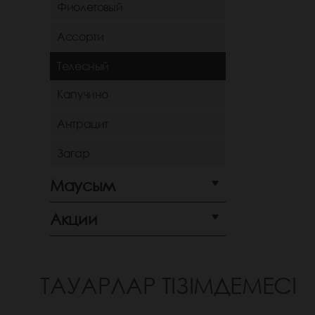
Фиолетовый
Ассорти
Телесный
Капучино
Антрацит
Загар
Маусым
Акции
ТАУАРЛАР ТІЗІМДЕМЕСІ