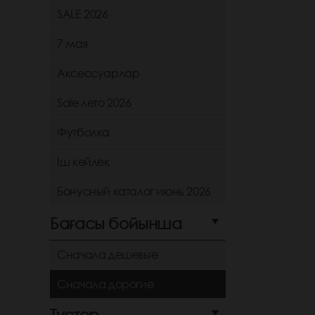
SALE 2026
7 мая
Аксессуарлар
Sale лето 2026
Футболка
Іш көйлек
Бонусный каталог июнь 2026
Бағасы бойынша
Сначала дешевые
Сначала дорогие
Түстер