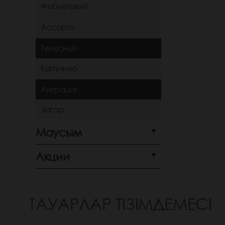
Фиолетовый
Ассорти
Телесный
Капучино
Антрацит
Загар
Маусым
Акции
ТАУАРЛАР ТІЗІМДЕМЕСІ