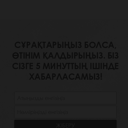
СҰРАҚТАРЫҢЫЗ БОЛСА,
ӨТІНІМ ҚАЛДЫРЫҢЫЗ. БІЗ
СІЗГЕ 5 МИНУТТЫҢ ІШІНДЕ
ХАБАРЛАСАМЫЗ!