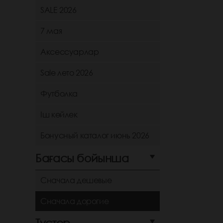
SALE 2026
7 мая
Аксессуарлар
Sale лето 2026
Футболка
Іш көйлек
Бонусный каталог июнь 2026
Бағасы бойынша
Сначала дешевые
Сначала дорогие
Түстер