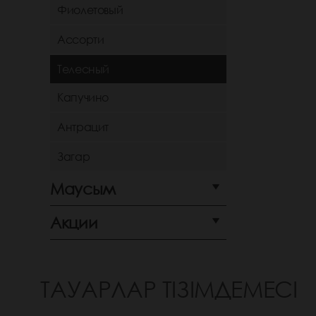
Фиолетовый
Ассорти
Телесный
Капучино
Антрацит
Загар
Маусым
Акции
ТАУАРЛАР ТІЗІМДЕМЕСІ