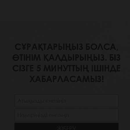
СҰРАҚТАРЫҢЫЗ БОЛСА,
ӨТІНІМ ҚАЛДЫРЫҢЫЗ. БІЗ
СІЗГЕ 5 МИНУТТЫҢ ІШІНДЕ
ХАБАРЛАСАМЫЗ!