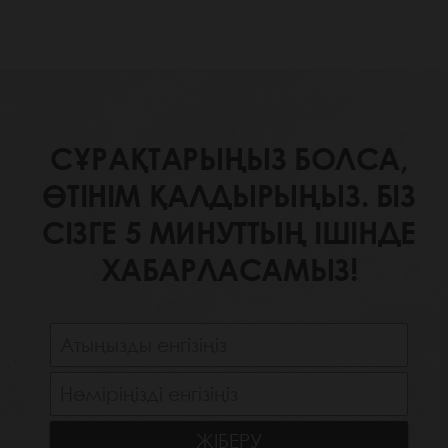
СҰРАҚТАРЫҢЫЗ БОЛСА,
ӨТІНІМ ҚАЛДЫРЫҢЫЗ. БІЗ
СІЗГЕ 5 МИНУТТЫҢ ІШІНДЕ
ХАБАРЛАСАМЫЗ!