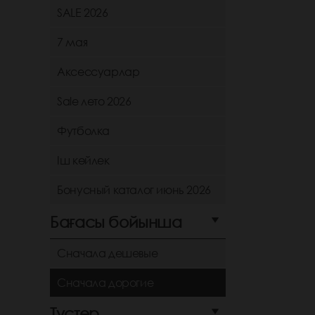
SALE 2026
7 мая
Аксессуарлар
Sale лето 2026
Футболка
Іш көйлек
Бонусный каталог июнь 2026
Бағасы бойынша
Сначала дешевые
Сначала дорогие
Түстер