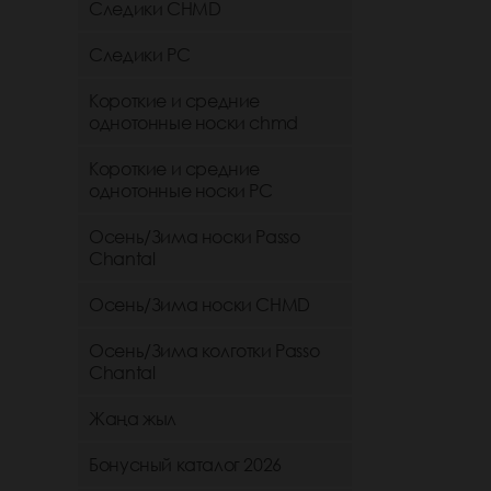
Следики CHMD
Следики РС
Короткие и средние
однотонные носки chmd
Короткие и средние
однотонные носки PC
Осень/Зима носки Passo
Chantal
Осень/Зима носки CHMD
Осень/Зима колготки Passo
Chantal
Жаңа жыл
Бонусный каталог 2026