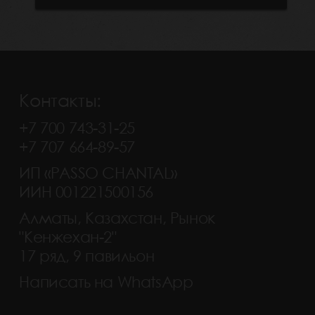
Контакты:
+7 700 743-31-25
+7 707 664-89-57
ИП «PASSO CHANTAL»
ИИН 001221500156
Алматы, Казахстан, Рынок
"Кенжехан-2"
17 ряд, 9 павильон
Написать на WhatsApp