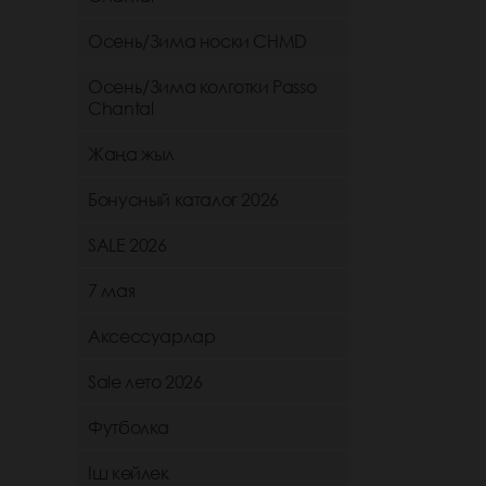
Осень/Зима носки CHMD
Осень/Зима колготки Passo
Chantal
Жаңа жыл
Бонусный каталог 2026
SALE 2026
7 мая
Аксессуарлар
Sale лето 2026
Футболка
Іш көйлек