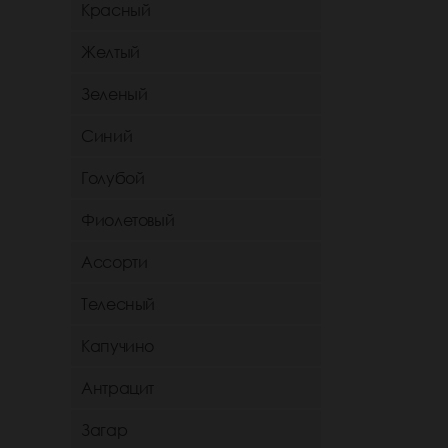
Красный
Желтый
Зеленый
Синий
Голубой
Фиолетовый
Ассорти
Телесный
Капучино
Антрацит
Загар