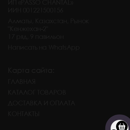
ИП «PASSO CHANTAL»
ИИН 001221500156
Алматы, Казахстан, Рынок
"Кенжехан-2"
17 ряд, 9 павильон
Написать на WhatsApp
Карта сайта:
ГЛАВНАЯ
КАТАЛОГ ТОВАРОВ
ДОСТАВКА И ОПЛАТА
КОНТАКТЫ