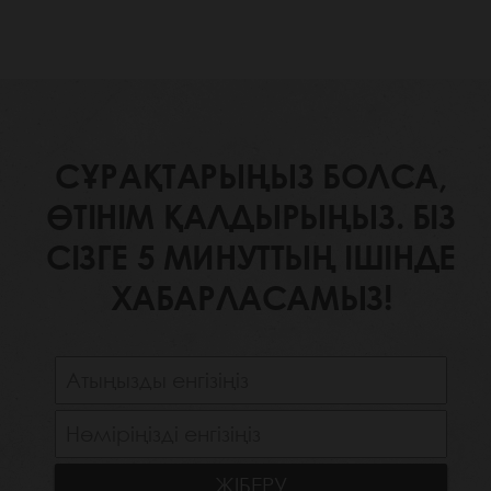
СҰРАҚТАРЫҢЫЗ БОЛСА,
ӨТІНІМ ҚАЛДЫРЫҢЫЗ. БІЗ
СІЗГЕ 5 МИНУТТЫҢ ІШІНДЕ
ХАБАРЛАСАМЫЗ!