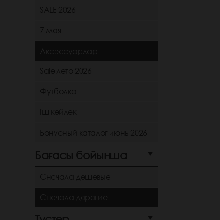
SALE 2026
7 мая
Аксессуарлар
Sale лето 2026
Футболка
Іш көйлек
Бонусный каталог июнь 2026
Бағасы бойынша
Сначала дешевые
Сначала дорогие
Түстер