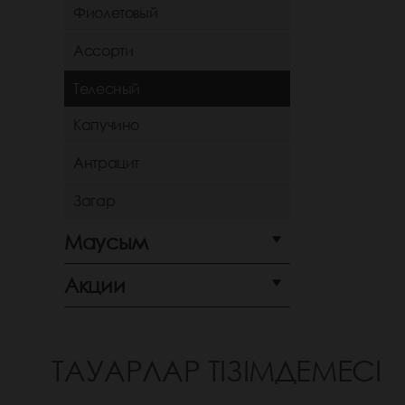
Фиолетовый
Ассорти
Телесный
Капучино
Антрацит
Загар
Маусым
Акции
ТАУАРЛАР ТІЗІМДЕМЕСІ