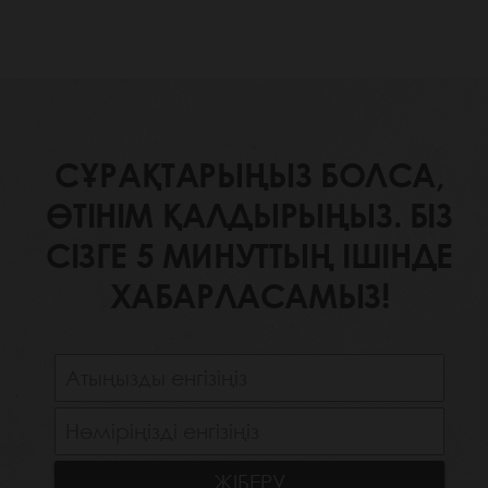
СҰРАҚТАРЫҢЫЗ БОЛСА,
ӨТІНІМ ҚАЛДЫРЫҢЫЗ. БІЗ
СІЗГЕ 5 МИНУТТЫҢ ІШІНДЕ
ХАБАРЛАСАМЫЗ!