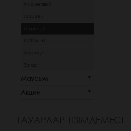
Фиолетовый
Ассорти
Телесный
Капучино
Антрацит
Загар
Маусым
Акции
ТАУАРЛАР ТІЗІМДЕМЕСІ