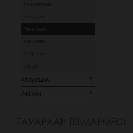
Фиолетовый
Ассорти
Телесный
Капучино
Антрацит
Загар
Маусым
Акции
ТАУАРЛАР ТІЗІМДЕМЕСІ