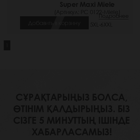
Super Maxi Miele
(Артикул: РС 0122-Miele)
Подробнее
Добавить в корзину
Размеры: 5XL-6XXL
1
СҰРАҚТАРЫҢЫЗ БОЛСА,
ӨТІНІМ ҚАЛДЫРЫҢЫЗ. БІЗ
СІЗГЕ 5 МИНУТТЫҢ ІШІНДЕ
ХАБАРЛАСАМЫЗ!