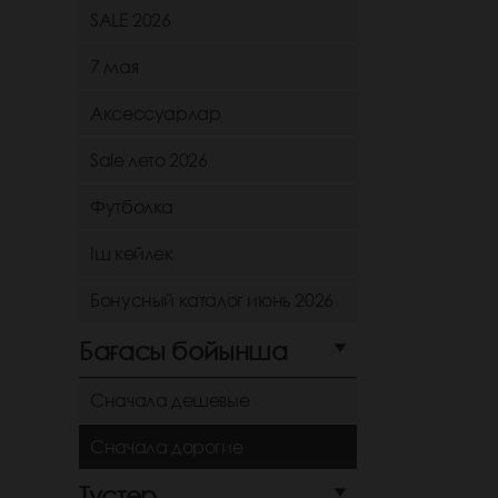
SALE 2026
7 мая
Аксессуарлар
Sale лето 2026
Футболка
Іш көйлек
Бонусный каталог июнь 2026
Бағасы бойынша
Сначала дешевые
Сначала дорогие
Түстер