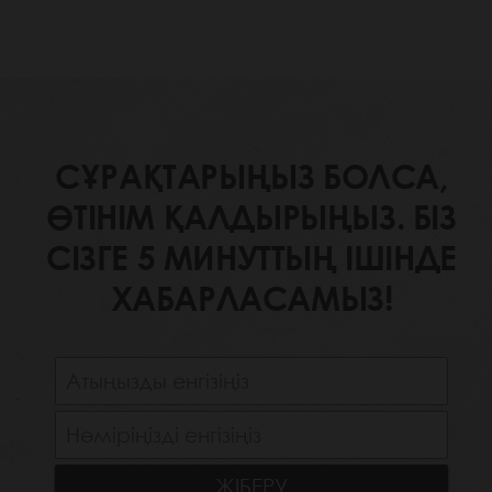
СҰРАҚТАРЫҢЫЗ БОЛСА,
ӨТІНІМ ҚАЛДЫРЫҢЫЗ. БІЗ
СІЗГЕ 5 МИНУТТЫҢ ІШІНДЕ
ХАБАРЛАСАМЫЗ!