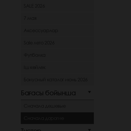
SALE 2026
7 мая
Аксессуарлар
Sale лето 2026
Футболка
Іш көйлек
Бонусный каталог июнь 2026
Бағасы бойынша
Сначала дешевые
Сначала дорогие
Түстер