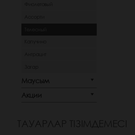
Фиолетовый
Ассорти
Телесный
Капучино
Антрацит
Загар
Маусым
Акции
ТАУАРЛАР ТІЗІМДЕМЕСІ