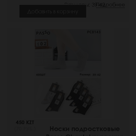
Размеры: 39-42
Подробнее
Добавить в корзину
450 KZT
Носки подростковые
(70 РУБ.)