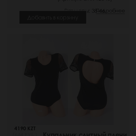
Размеры: 38-46
Подробнее
Добавить в корзину
4190 KZT
Купальник слитный плечи
(644 РУБ.)