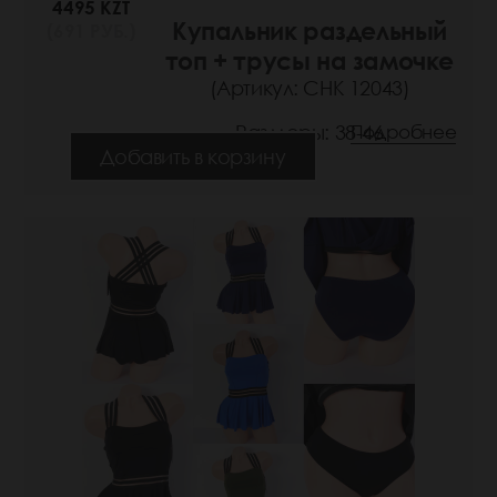
4495 KZT
Купальник раздельный
(691 РУБ.)
топ + трусы на замочке
(Артикул: СНК 12043)
Размеры: 38-46
Подробнее
Добавить в корзину