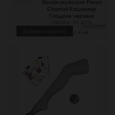
Носки мужские Passo
(88 РУБ.)
Chantal Кашемир
Гладкие черные
(Артикул: РС 6316)
Подробнее
Добавить в корзину
Размеры: 41-46