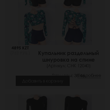
4895 KZT
Купальник раздельный
(752 РУБ.)
шнуровка на спине
(Артикул: СНК 12040)
Размеры: 38-46
Подробнее
Добавить в корзину