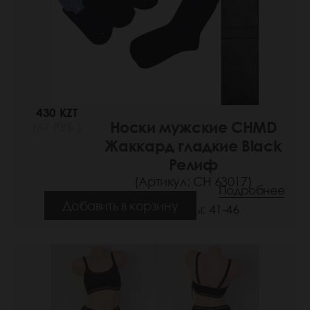
430 KZT
Носки мужские CHMD
(67 РУБ.)
Жаккард гладкие Black
Релиф
(Артикул: СН 63017)
Подробнее
Добавить в корзину
Размеры: 41-46