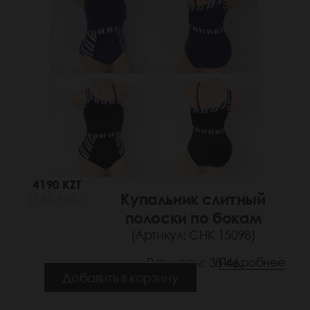
4190 KZT
Купальник слитный
(644 РУБ.)
полоски по бокам
(Артикул: СНК 15098)
Размеры: 38-46
Подробнее
Добавить в корзину