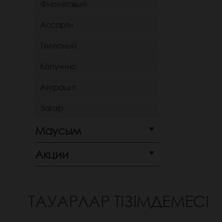
Фиолетовый
Ассорти
Телесный
Капучино
Антрацит
Загар
Маусым
Акции
ТАУАРЛАР ТІЗІМДЕМЕСІ