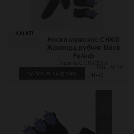
430 KZT
Носки мужские CHMD
(67 РУБ.)
Жаккард рубчик Black
Релиф
(Артикул: СН 63015)
Подробнее
Добавить в корзину
Размеры: 41-46