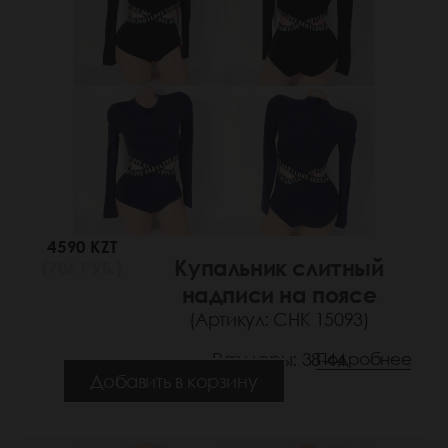
4590 KZT
Купальник слитный
(706 РУБ.)
надписи на поясе
(Артикул: СНК 15093)
Размеры: 38-44
Подробнее
Добавить в корзину