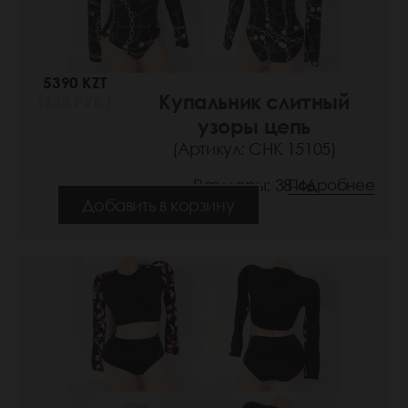
5390 KZT
Купальник слитный
(828 РУБ.)
узоры цепь
(Артикул: СНК 15105)
Размеры: 38-46
Подробнее
Добавить в корзину