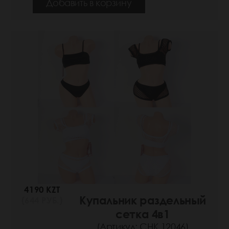
Добавить в корзину
4190 KZT
Купальник раздельный
(644 РУБ.)
сетка 4в1
(Артикул: СНК 12046)