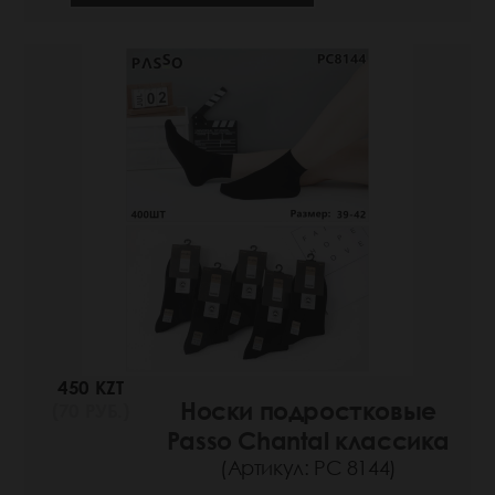
450 KZT
Носки подростковые
(70 РУБ.)
Passo Chantal классика
(Артикул: РС 8144)