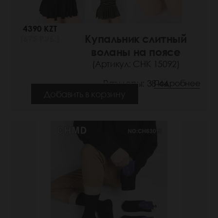
4390 KZT
Купальник слитный
(675 РУБ.)
воланы на поясе
(Артикул: СНК 15092)
Размеры: 38-44
Подробнее
Добавить в корзину