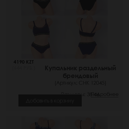
4190 KZT
Купальник раздельный
(644 РУБ.)
брендовый
(Артикул: СНК 12045)
Размеры: 38-46
Подробнее
Добавить в корзину