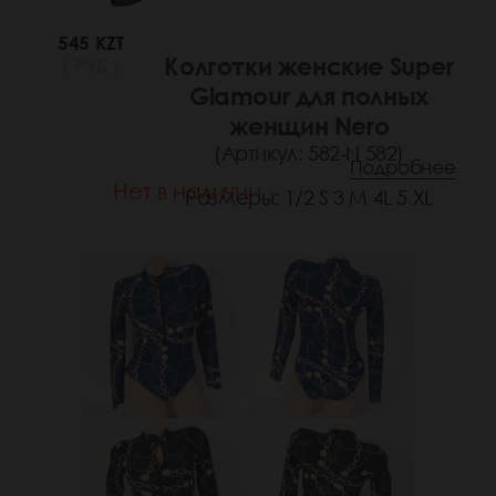
545 KZT
Колготки женские Super
( РУБ.)
Glamour для полных
женщин Nero
(Артикул: 582-N 582)
Подробнее
Нет в наличии
Размеры: 1/2 S 3 M 4L 5 XL