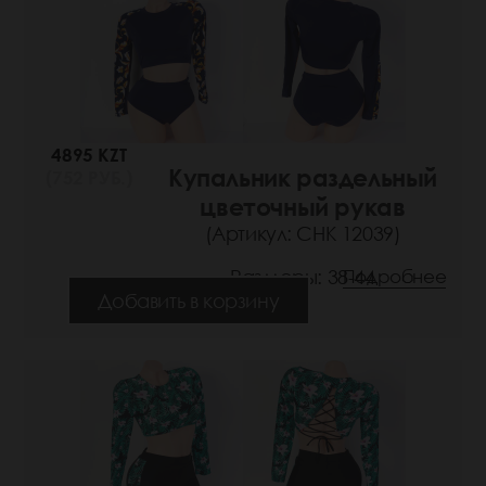
4895 KZT
Купальник раздельный
(752 РУБ.)
цветочный рукав
(Артикул: СНК 12039)
Размеры: 38-44
Подробнее
Добавить в корзину