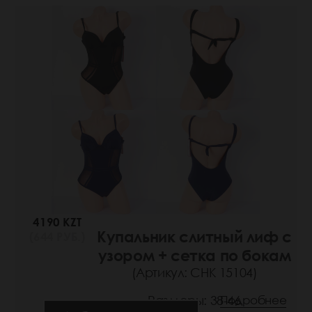
4190 KZT
Купальник слитный лиф с
(644 РУБ.)
узором + сетка по бокам
(Артикул: СНК 15104)
Размеры: 38-46
Подробнее