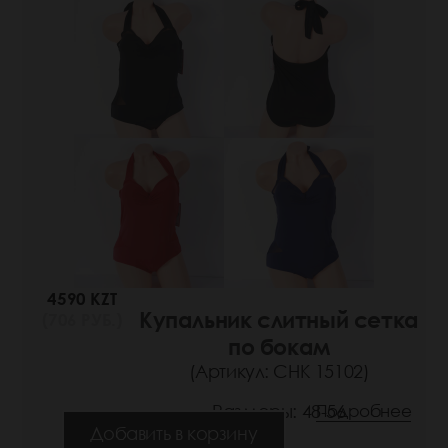
4590 KZT
Купальник слитный сетка
(706 РУБ.)
по бокам
(Артикул: СНК 15102)
Размеры: 48-56
Подробнее
Добавить в корзину