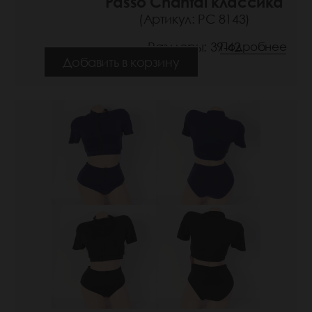
Passo Chantal классика
(Артикул: РС 8143)
Размеры: 39-42
Подробнее
Добавить в корзину