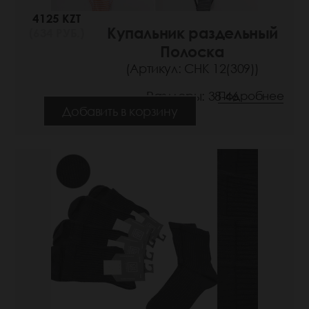
4125 KZT
Купальник раздельный
(634 РУБ.)
Полоска
(Артикул: СНК 12(309))
Размеры: 38-46
Подробнее
Добавить в корзину