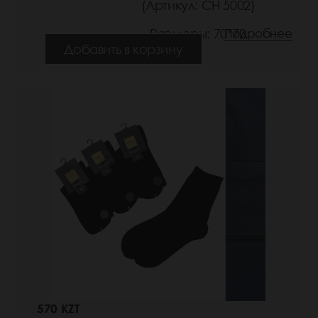
(Артикул: СН 5002)
Размеры: 70*70
Подробнее
Добавить в корзину
570 KZT