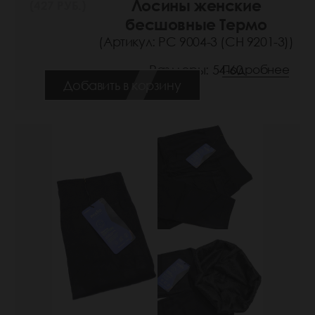
Лосины женские
(427 РУБ.)
бесшовные Термо
(Артикул: РС 9004-3 (СН 9201-3))
Размеры: 54-60
Подробнее
Добавить в корзину