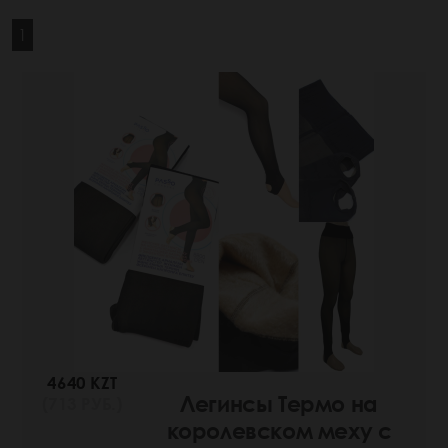
1
4640 KZT
Легинсы Термо на
(713 РУБ.)
королевском меху с