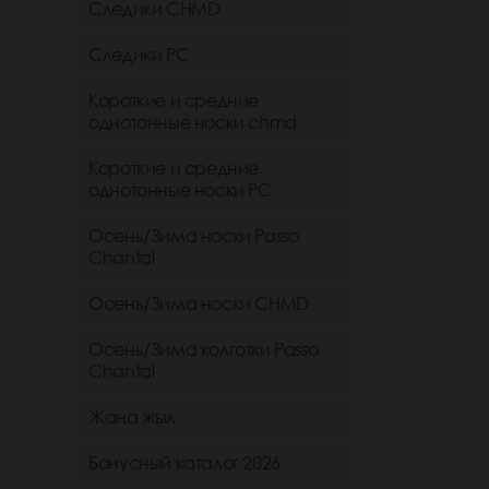
Следики CHMD
Следики РС
Короткие и средние
однотонные носки chmd
Короткие и средние
однотонные носки PC
Осень/Зима носки Passo
Chantal
Осень/Зима носки CHMD
Осень/Зима колготки Passo
Chantal
Жаңа жыл
Бонусный каталог 2026