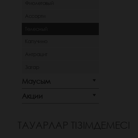
Фиолетовый
Ассорти
Телесный
Капучино
Антрацит
Загар
Маусым
Акции
ТАУАРЛАР ТІЗІМДЕМЕСІ