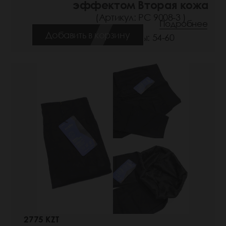
эффектом Вторая кожа
(Артикул: РС 9008-3 )
Подробнее
Добавить в корзину
Размеры: 54-60
2775 KZT