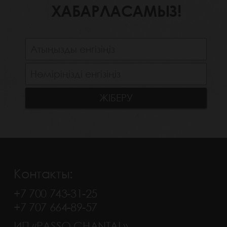
ХАБАРЛАСАМЫЗ!
Контакты:
+7 700 743-31-25
+7 707 664-89-57
ИП «PASSO CHANTAL»