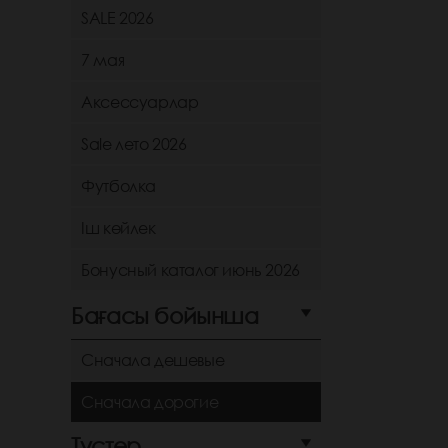
SALE 2026
7 мая
Аксессуарлар
Sale лето 2026
Футболка
Іш көйлек
Бонусный каталог июнь 2026
Бағасы бойынша
Сначала дешевые
Сначала дорогие
Түстер