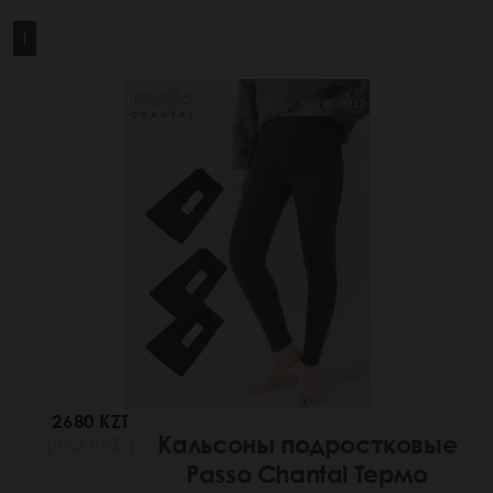
1
2680 KZT
Кальсоны подростковые
(412 РУБ.)
Passo Chantal Термо