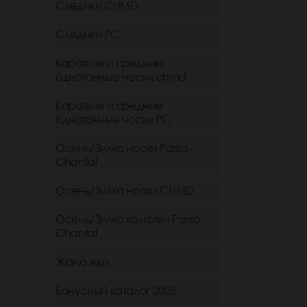
Следики CHMD
Следики РС
Короткие и средние
однотонные носки chmd
Короткие и средние
однотонные носки PC
Осень/Зима носки Passo
Chantal
Осень/Зима носки CHMD
Осень/Зима колготки Passo
Chantal
Жаңа жыл
Бонусный каталог 2026