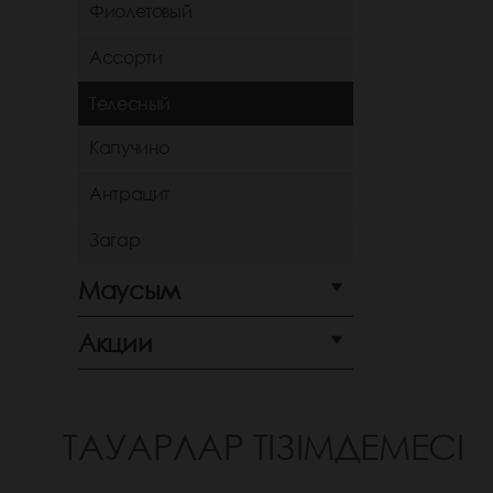
Фиолетовый
Ассорти
Телесный
Капучино
Антрацит
Загар
Маусым
Акции
ТАУАРЛАР ТІЗІМДЕМЕСІ