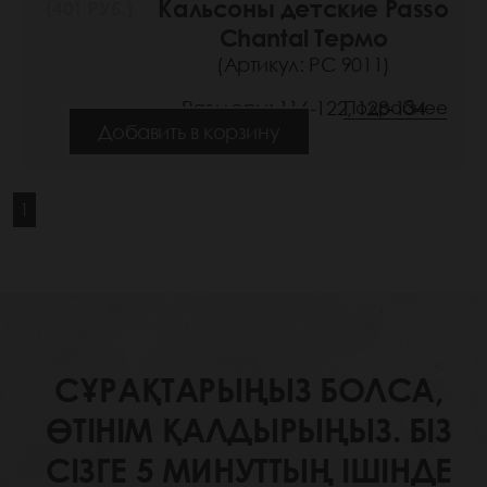
Кальсоны детские Passo
(401 РУБ.)
Chantal Термо
(Артикул: РС 9011)
Размеры: 116-122, 128-134
Подробнее
Добавить в корзину
1
СҰРАҚТАРЫҢЫЗ БОЛСА,
ӨТІНІМ ҚАЛДЫРЫҢЫЗ. БІЗ
СІЗГЕ 5 МИНУТТЫҢ ІШІНДЕ