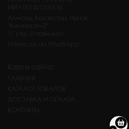
ИИН 001221500156
Алматы, Казахстан, Рынок
"Кенжехан-2"
17 ряд, 9 павильон
Написать на WhatsApp
Карта сайта:
ГЛАВНАЯ
КАТАЛОГ ТОВАРОВ
ДОСТАВКА И ОПЛАТА
КОНТАКТЫ