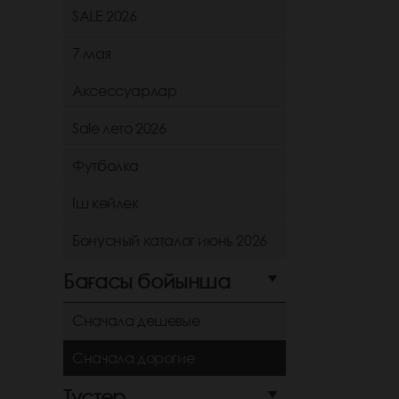
SALE 2026
7 мая
Аксессуарлар
Sale лето 2026
Футболка
Іш көйлек
Бонусный каталог июнь 2026
Бағасы бойынша
Сначала дешевые
Сначала дорогие
Түстер