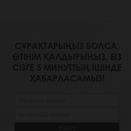
СҰРАҚТАРЫҢЫЗ БОЛСА,
ӨТІНІМ ҚАЛДЫРЫҢЫЗ. БІЗ
СІЗГЕ 5 МИНУТТЫҢ ІШІНДЕ
ХАБАРЛАСАМЫЗ!