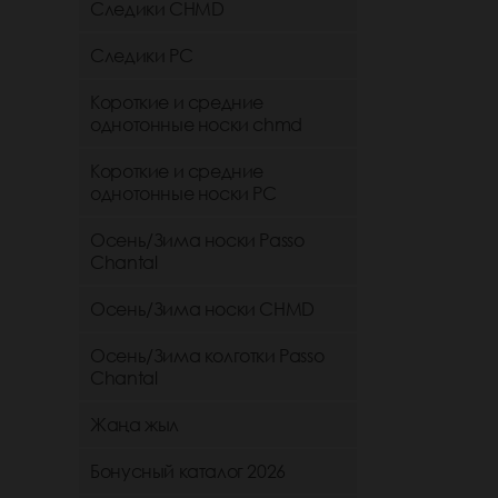
Следики CHMD
Следики РС
Короткие и средние
однотонные носки chmd
Короткие и средние
однотонные носки PC
Осень/Зима носки Passo
Chantal
Осень/Зима носки CHMD
Осень/Зима колготки Passo
Chantal
Жаңа жыл
Бонусный каталог 2026