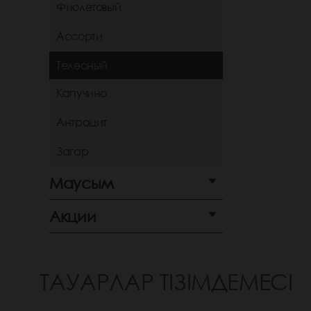
Фиолетовый
Ассорти
Телесный
Капучино
Антрацит
Загар
Маусым
Акции
ТАУАРЛАР ТІЗІМДЕМЕСІ