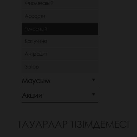
Фиолетовый
Ассорти
Телесный
Капучино
Антрацит
Загар
Маусым
Акции
ТАУАРЛАР ТІЗІМДЕМЕСІ