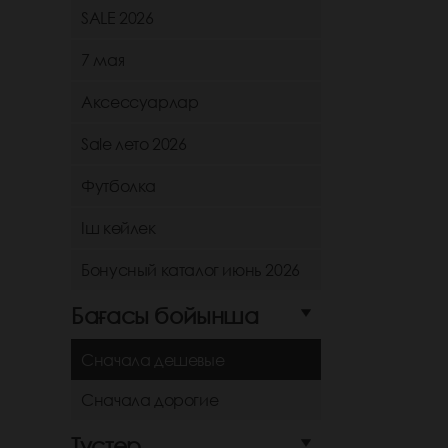
SALE 2026
7 мая
Аксессуарлар
Sale лето 2026
Футболка
Іш көйлек
Бонусный каталог июнь 2026
Бағасы бойынша
Сначала дешевые
Сначала дорогие
Түстер