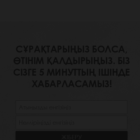
СҰРАҚТАРЫҢЫЗ БОЛСА,
ӨТІНІМ ҚАЛДЫРЫҢЫЗ. БІЗ
СІЗГЕ 5 МИНУТТЫҢ ІШІНДЕ
ХАБАРЛАСАМЫЗ!