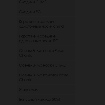
Следики CHMD
Следики РС
Короткие и средние
однотонные носки chmd
Короткие и средние
однотонные носки PC
Осень/Зима носки Passo
Chantal
Осень/Зима носки CHMD
Осень/Зима колготки Passo
Chantal
Жаңа жыл
Бонусный каталог 2026