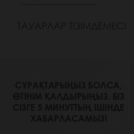
ТАУАРЛАР ТІЗІМДЕМЕСІ
СҰРАҚТАРЫҢЫЗ БОЛСА,
ӨТІНІМ ҚАЛДЫРЫҢЫЗ. БІЗ
СІЗГЕ 5 МИНУТТЫҢ ІШІНДЕ
ХАБАРЛАСАМЫЗ!