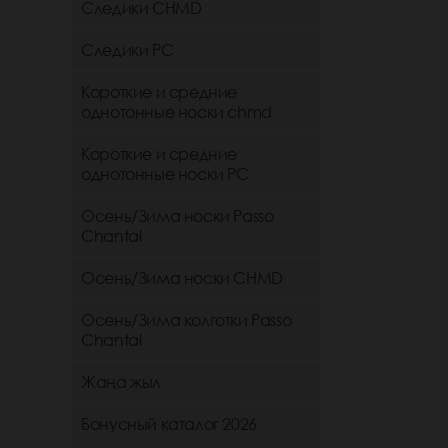
Следики CHMD
Следики РС
Короткие и средние
однотонные носки chmd
Короткие и средние
однотонные носки PC
Осень/Зима носки Passo
Chantal
Осень/Зима носки CHMD
Осень/Зима колготки Passo
Chantal
Жаңа жыл
Бонусный каталог 2026