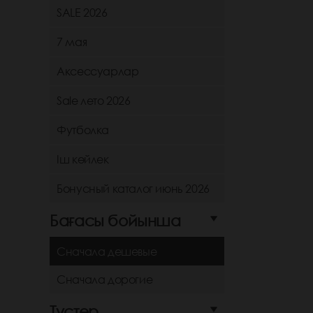
SALE 2026
7 мая
Аксессуарлар
Sale лето 2026
Футболка
Іш көйлек
Бонусный каталог июнь 2026
Бағасы бойынша
Сначала дешевые
Сначала дорогие
Түстер