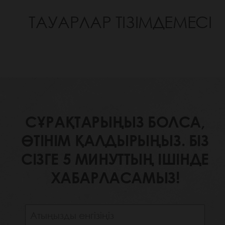
ТАУАРЛАР ТІЗІМДЕМЕСІ
СҰРАҚТАРЫҢЫЗ БОЛСА,
ӨТІНІМ ҚАЛДЫРЫҢЫЗ. БІЗ
СІЗГЕ 5 МИНУТТЫҢ ІШІНДЕ
ХАБАРЛАСАМЫЗ!