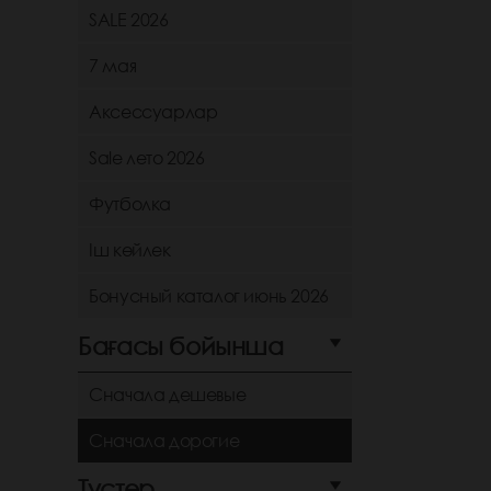
SALE 2026
7 мая
Аксессуарлар
Sale лето 2026
Футболка
Іш көйлек
Бонусный каталог июнь 2026
Бағасы бойынша
Сначала дешевые
Сначала дорогие
Түстер