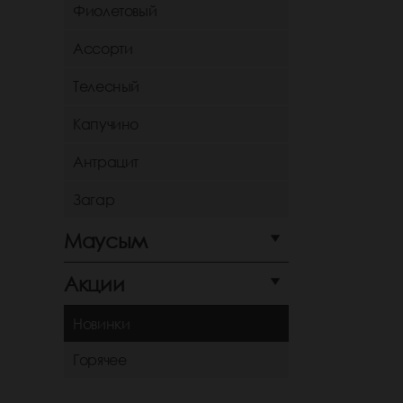
Фиолетовый
Ассорти
Телесный
Капучино
Антрацит
Загар
Маусым
Акции
Новинки
Горячее