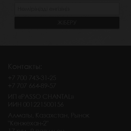
Контакты:
+7 700 743-31-25
+7 707 664-89-57
ИП «PASSO CHANTAL»
ИИН 001221500156
Алматы, Казахстан, Рынок
"Кенжехан-2"
17 ряд, 9 павильон