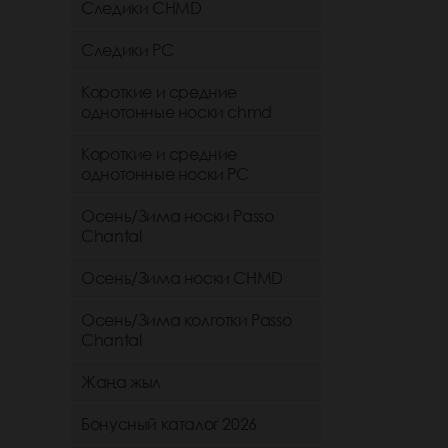
Следики CHMD
Следики РС
Короткие и средние
однотонные носки chmd
Короткие и средние
однотонные носки PC
Осень/Зима носки Passo
Chantal
Осень/Зима носки CHMD
Осень/Зима колготки Passo
Chantal
Жаңа жыл
Бонусный каталог 2026