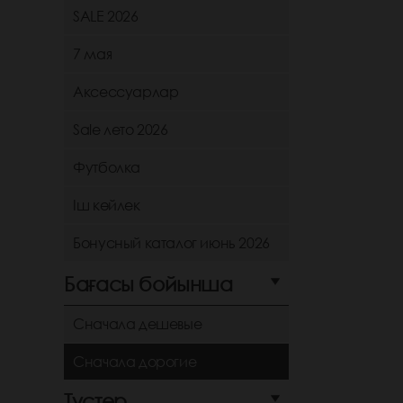
SALE 2026
7 мая
Аксессуарлар
Sale лето 2026
Футболка
Іш көйлек
Бонусный каталог июнь 2026
Бағасы бойынша
Сначала дешевые
Сначала дорогие
Түстер