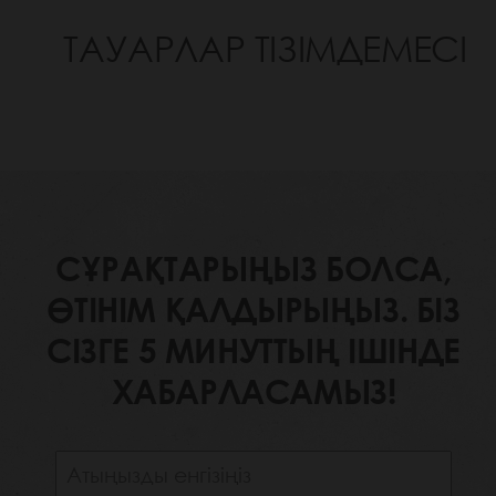
ТАУАРЛАР ТІЗІМДЕМЕСІ
СҰРАҚТАРЫҢЫЗ БОЛСА,
ӨТІНІМ ҚАЛДЫРЫҢЫЗ. БІЗ
СІЗГЕ 5 МИНУТТЫҢ ІШІНДЕ
ХАБАРЛАСАМЫЗ!