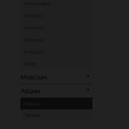
Фиолетовый
Ассорти
Телесный
Капучино
Антрацит
Загар
Маусым
Акции
Новинки
Горячее