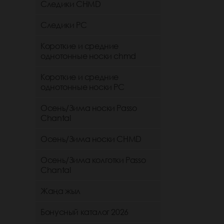
Следики CHMD
Следики РС
Короткие и средние
однотонные носки chmd
Короткие и средние
однотонные носки PC
Осень/Зима носки Passo
Chantal
Осень/Зима носки CHMD
Осень/Зима колготки Passo
Chantal
Жаңа жыл
Бонусный каталог 2026