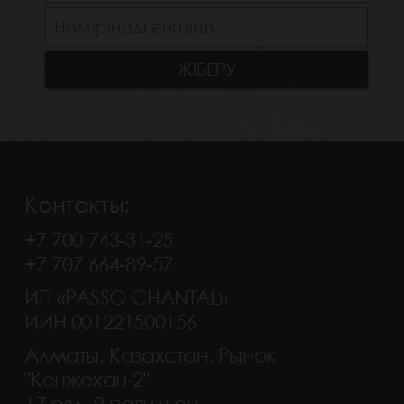
Контакты:
+7 700 743-31-25
+7 707 664-89-57
ИП «PASSO CHANTAL»
ИИН 001221500156
Алматы, Казахстан, Рынок
"Кенжехан-2"
17 ряд, 9 павильон