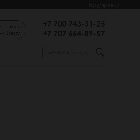
Кіру/Тіркелу
+7 700 743-31-25
 шалуға
+7 707 664-89-57
ыс беру