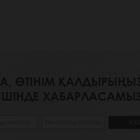
 ӨТІНІМ ҚАЛДЫРЫҢЫЗ. 
ІШІНДЕ ХАБАРЛАСАМЫЗ