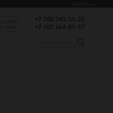
Кіру/Тіркелу
+7 700 743-31-25
 шалуға
+7 707 664-89-57
ыс беру