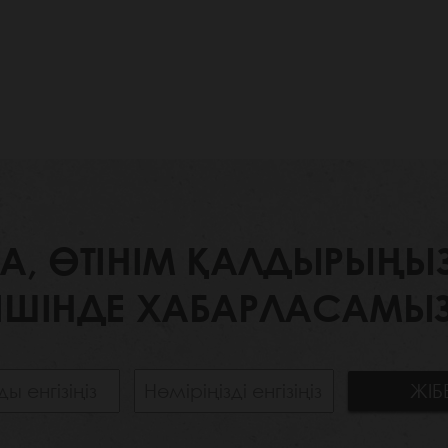
 ӨТІНІМ ҚАЛДЫРЫҢЫЗ. 
ІШІНДЕ ХАБАРЛАСАМЫЗ