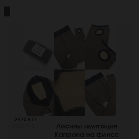
1
2470 KZT
Лосины имитация
(380 РУБ.)
Капрона на флисе