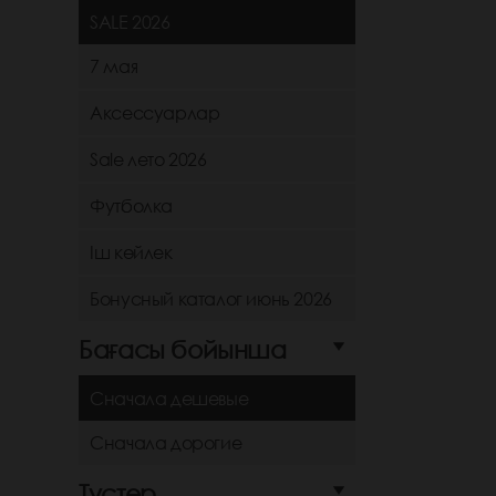
SALE 2026
7 мая
Аксессуарлар
Sale лето 2026
Футболка
Іш көйлек
Бонусный каталог июнь 2026
Бағасы бойынша
Сначала дешевые
Сначала дорогие
Түстер