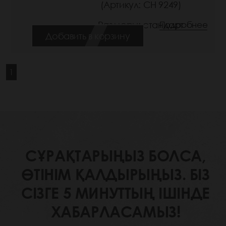
(Артикул: СН 9249)
Размеры: стандарт
Подробнее
Добавить в корзину
1
СҰРАҚТАРЫҢЫЗ БОЛСА,
ӨТІНІМ ҚАЛДЫРЫҢЫЗ. БІЗ
СІЗГЕ 5 МИНУТТЫҢ ІШІНДЕ
ХАБАРЛАСАМЫЗ!