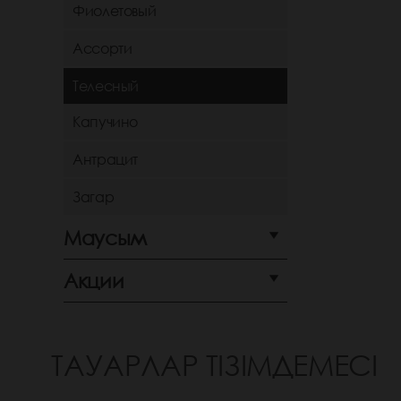
Фиолетовый
Ассорти
Телесный
Капучино
Антрацит
Загар
Маусым
Акции
ТАУАРЛАР ТІЗІМДЕМЕСІ